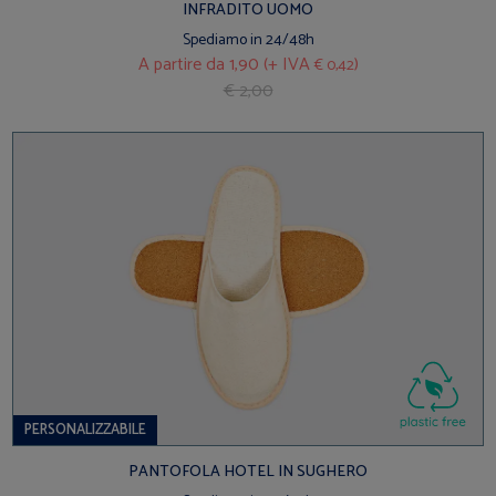
INFRADITO UOMO
Spediamo in 24/48h
A partire da
1,90 (+ IVA
)
€ 0,42
€ 2,00
PERSONALIZZABILE
PANTOFOLA HOTEL IN SUGHERO