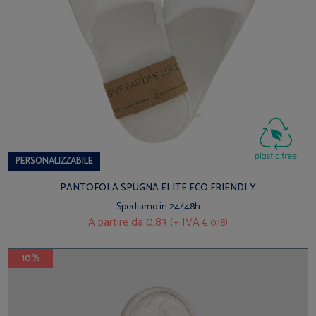
PERSONALIZZABILE
PANTOFOLA SPUGNA ELITE ECO FRIENDLY
Spediamo in 24/48h
A partire da
0,83 (+ IVA
)
€ 0,18
10%