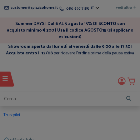
customer@spizzicohome.it
vedi altro
IT
080 697 7185
Summer DAYS | Dal 6 AL 9 agosto 15% DI SCONTO con
acquisto minimo € 300 | Usa il codice AGOSTO15 (si applicano
eslcusioni)
Showroom aperto dal lunedì al venerdì dalle 9:00 alle 17:30
|
Acquista entro il 12/08
per ricevere l'ordine prima della pausa estiva
Trustpilot
>>
Pantofole