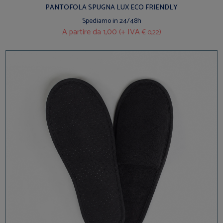
PANTOFOLA SPUGNA LUX ECO FRIENDLY
Spediamo in 24/48h
A partire da
1,00 (+ IVA
)
€ 0,22