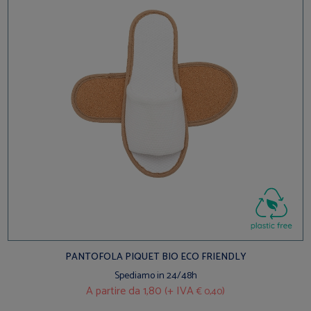
PANTOFOLA PIQUET BIO ECO FRIENDLY
Spediamo in 24/48h
A partire da
1,80 (+ IVA
)
€ 0,40