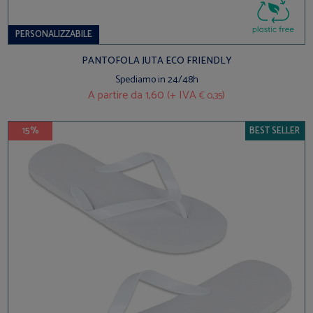
PERSONALIZZABILE
PANTOFOLA JUTA ECO FRIENDLY
Spediamo in 24/48h
A partire da
1,60 (+ IVA
)
€ 0,35
15%
BEST SELLER