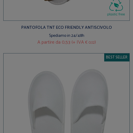
PANTOFOLA TNT ECO FRIENDLY ANTISCIVOLO
Spediamo in 24/48h
A partire da
0,53 (+ IVA
)
€ 0,12
BEST SELLER