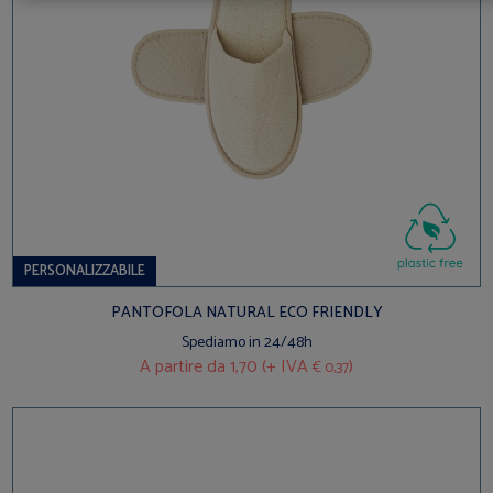
PERSONALIZZABILE
PANTOFOLA NATURAL ECO FRIENDLY
Spediamo in 24/48h
A partire da
1,70 (+ IVA
)
€ 0,37