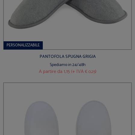
PERSONALIZZABILE
PANTOFOLA SPUGNA GRIGIA
Spediamo in 24/48h
A partire da
1,15 (+ IVA
)
€ 0,25