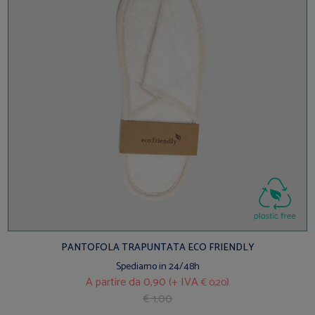
PANTOFOLA TRAPUNTATA ECO FRIENDLY
Spediamo in 24/48h
A partire da
0,90 (+ IVA
)
€ 0,20
€ 1,00