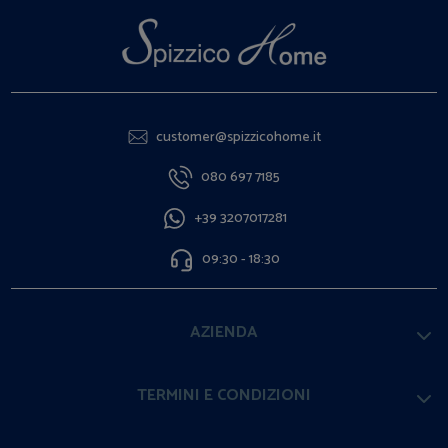
customer@spizzicohome.it
080 697 7185
+39 3207017281
09:30 - 18:30
AZIENDA
TERMINI E CONDIZIONI