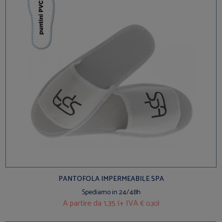
PANTOFOLA IMPERMEABILE SPA
Spediamo in 24/48h
A partire da
1,35 (+ IVA
)
€ 0,30