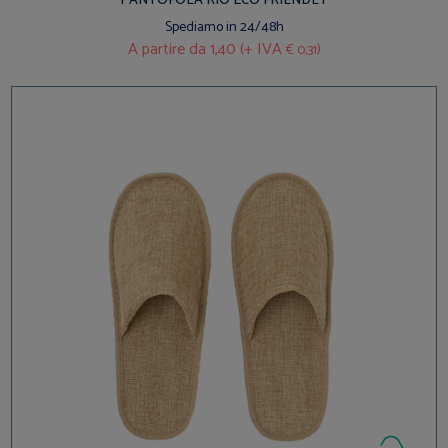
PANTOFOLA RIO ECO FRIENDLY
Spediamo in 24/48h
A partire da
1,40 (+ IVA
)
€ 0,31