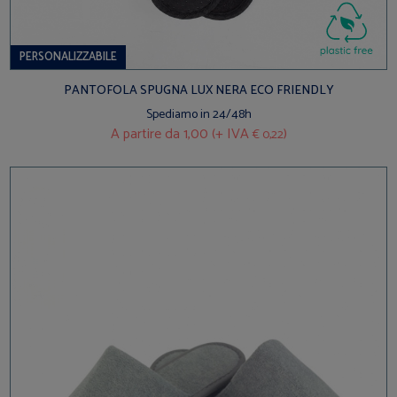
PERSONALIZZABILE
PANTOFOLA SPUGNA LUX NERA ECO FRIENDLY
Spediamo in 24/48h
A partire da
1,00 (+ IVA
)
€ 0,22