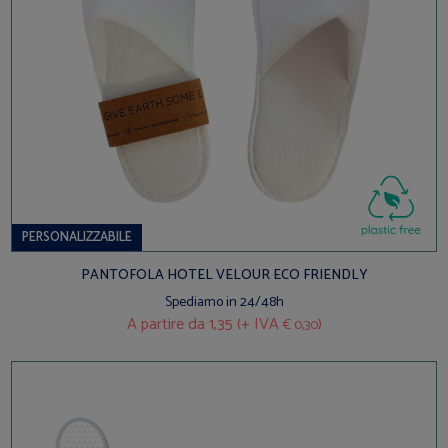
PERSONALIZZABILE
PANTOFOLA HOTEL VELOUR ECO FRIENDLY
Spediamo in 24/48h
A partire da
1,35 (+ IVA
)
€ 0,30