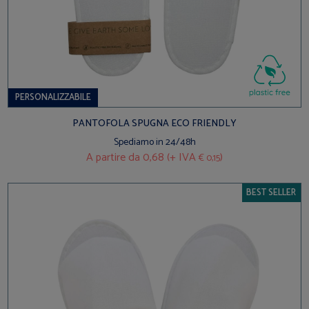
PERSONALIZZABILE
PANTOFOLA SPUGNA ECO FRIENDLY
Spediamo in 24/48h
A partire da
0,68 (+ IVA
)
€ 0,15
BEST SELLER