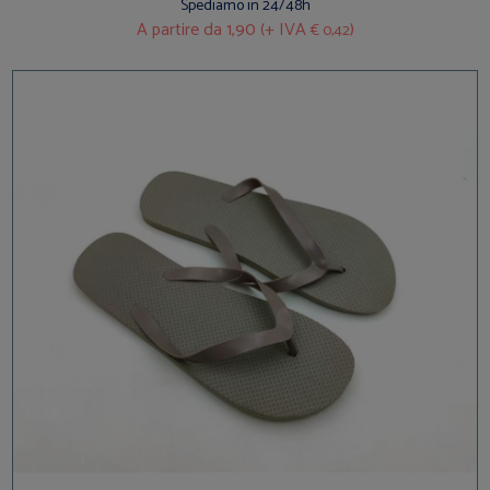
Spediamo in 24/48h
A partire da
1,90 (+ IVA
)
€ 0,42