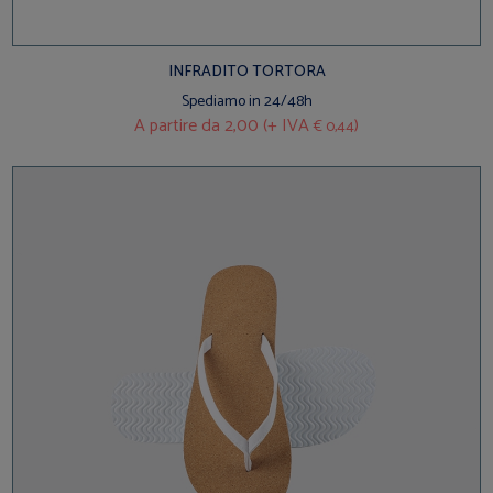
INFRADITO TORTORA
Spediamo in 24/48h
A partire da
2,00 (+ IVA
)
€ 0,44