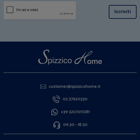
Iscriviti
customer@spizzicohome.it
02 37920330
+39 3207017281
09:30 - 18:30