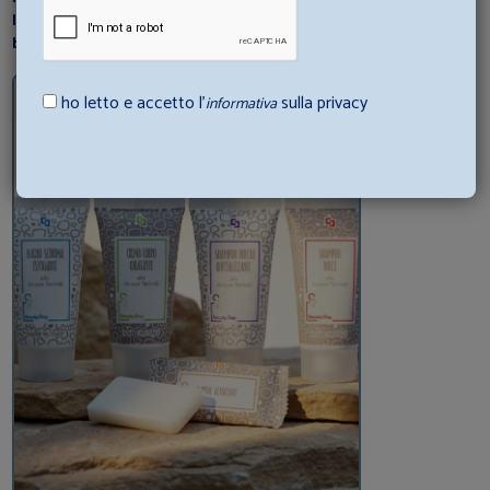
loro consigli e scopri come abbinare al meglio gli articoli di
biancheria con la tua struttura ricettiva.
ho letto e accetto l’
sulla privacy
informativa