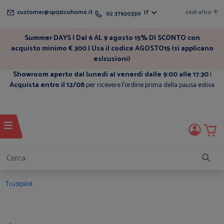
customer@spizzicohome.it
vedi altro
IT
02 37920330
Summer DAYS | Dal 6 AL 9 agosto 15% DI SCONTO con
acquisto minimo € 300 | Usa il codice AGOSTO15 (si applicano
eslcusioni)
Showroom aperto dal lunedì al venerdì dalle 9:00 alle 17:30
|
Acquista entro il 12/08
per ricevere l'ordine prima della pausa estiva
Trustpilot