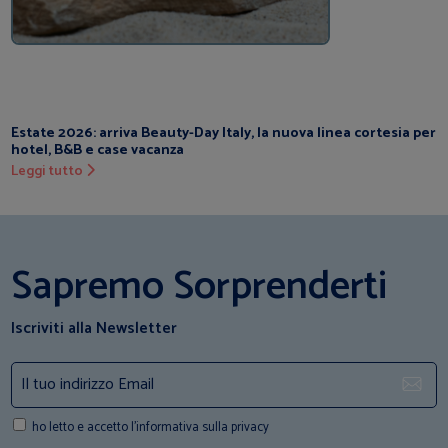
Estate 2026: arriva Beauty-Day Italy, la nuova linea cortesia per
hotel, B&B e case vacanza
Leggi tutto
Sapremo Sorprenderti
Iscriviti alla Newsletter
ho letto e accetto l'informativa sulla privacy