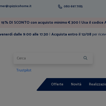
mer@spizzicohome.it
080 697 7185
15% DI SCONTO con acquisto minimo € 300 | Usa il codice A
enerdì dalle 9:00 alle 17:30
|
Acquista entro il 12/08
per ricev
Trustpilot
Offerte
Novità
Realizzazi