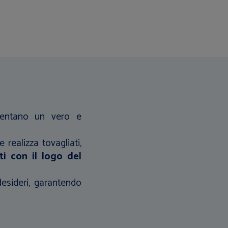
esentano un vero e
 realizza tovagliati,
ti con il logo del
desideri, garantendo