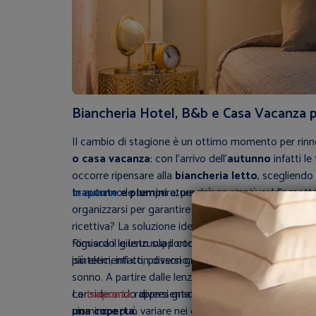
Biancheria Hotel, B&b e Casa Vacanza 
Il cambio di stagione è un ottimo momento per rinno
o casa vacanza
: con l'arrivo dell'
autunno
infatti le
occorre ripensare alla
biancheria letto
, scegliendo
trapunte
In autunno le temperature non sono più calde ma 
e piumini
e, perchè no, rinnovare l'aspett
organizzarsi per garantire il miglior riposo possibile ag
ricettiva? La soluzione ideale è puntare su una
bianc
fornisca il giusto supporto in caso di
Riguardo le lenzuola il consiglio è quello di puntare 
cali di tempe
più elementi con diversi gradi di pesantezza.
isintetici, infatti, possono ostacolare la traspirazion
sonno. A partire dalle lenzuola di cotone, potrete poi
considerando diversi gradi di pesantezza scegliend
La
trapunta
rappresenta in autunno una giusta via 
una coperta.
piumino e può variare nei colori e nei tessuti in base