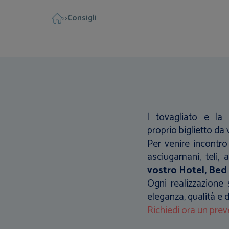
Consigli
>>
l tovagliato e la
proprio biglietto da v
Per venire incontro 
asciugamani, teli, 
vostro Hotel, Bed
Ogni realizzazione 
eleganza, qualità e 
Richiedi ora un prev