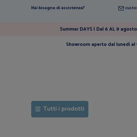
Hai bisogno di assistenza?
custo
Summer DAYS | Dal 6 AL 9 agosto 
Showroom aperto dal lunedì al v
Tutti i prodotti