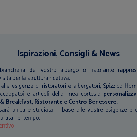
Ispirazioni, Consigli & News
 biancheria del vostro albergo o ristorante rappr
isita per la struttura ricettiva.
alle esigenze di ristoratori e albergatori, Spizzico Home
accappatoi e articoli della linea cortesia
personalizza
 & Breakfast, Ristorante e Centro Benessere.
sarà unica e studiata in base alle vostre esigenze e 
durata nel tempo.
entivo