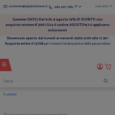
customer@spizzicohome.it
vedi altro
IT
080 697 7185
Summer DAYS | Dal 6 AL 9 agosto 15% DI SCONTO con
acquisto minimo € 300 | Usa il codice AGOSTO15 (si applicano
eslcusioni)
Showroom aperto dal lunedì al venerdì dalle 9:00 alle 17:30
|
Acquista entro il 12/08
per ricevere l'ordine prima della pausa estiva
Trustpilot
>>
>>
>>
>>