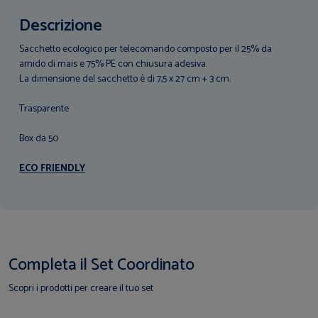
Descrizione
Sacchetto ecologico per telecomando composto per il 25% da
amido di mais e 75% PE con chiusura adesiva.
La dimensione del sacchetto è di 7,5 x 27 cm + 3 cm.
Trasparente
Box da 50
ECO FRIENDLY
Completa il Set Coordinato
Scopri i prodotti per creare il tuo set