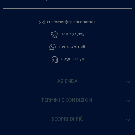
customer@spizzicohome.it
080 697 7185
+39 3207017281
09:30 - 18:30
AZIENDA
TERMINI E CONDIZIONI
SCOPRI DI PIÙ