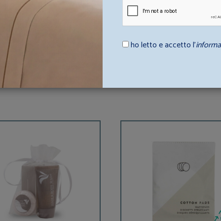
 struttura ricettiva.
ho letto e accetto l’
informa