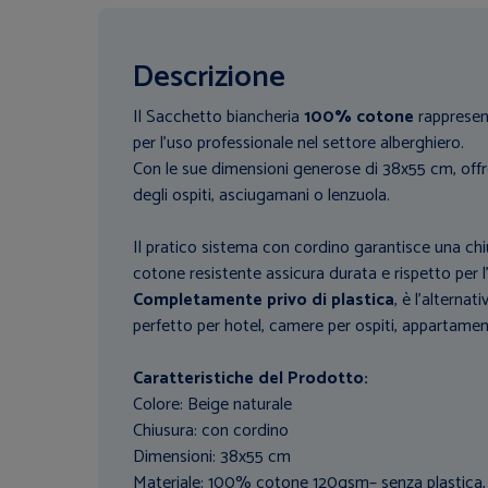
Descrizione
Il Sacchetto biancheria
100% cotone
rappresen
per l’uso professionale nel settore alberghiero.
Con le sue dimensioni generose di 38x55 cm, offre
degli ospiti, asciugamani o lenzuola.
Il pratico sistema con cordino garantisce una chiu
cotone resistente assicura durata e rispetto per 
Completamente privo di plastica
, è l’alternat
perfetto per hotel, camere per ospiti, appartamen
Caratteristiche del Prodotto:
Colore: Beige naturale
Chiusura: con cordino
Dimensioni: 38x55 cm
Materiale: 100% cotone 120gsm– senza plastica, ri