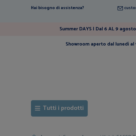
Hai bisogno di assistenza?
custo
Summer DAYS | Dal 6 AL 9 agosto 
Showroom aperto dal lunedì al v
Tutti i prodotti