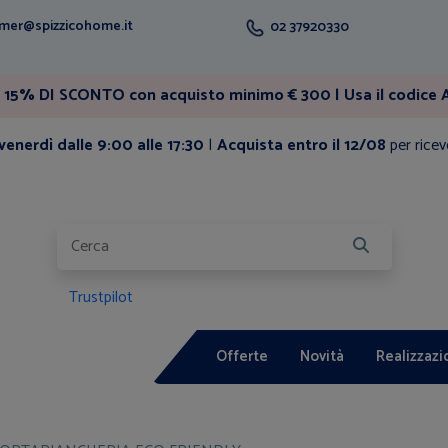
mer@spizzicohome.it
02 37920330
15% DI SCONTO con acquisto minimo € 300 | Usa il codice A
enerdì dalle 9:00 alle 17:30
|
Acquista entro il 12/08
per ricev
Trustpilot
Offerte
Novità
Realizzazi