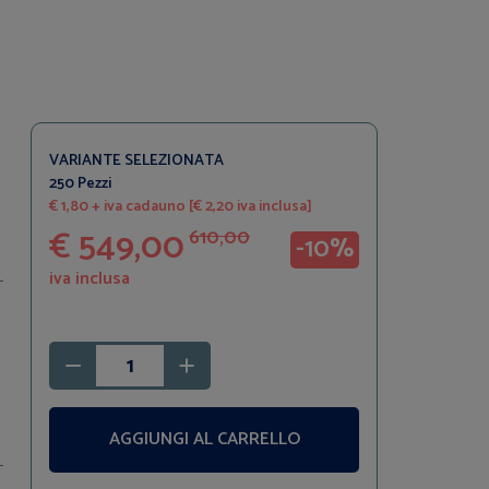
VARIANTE SELEZIONATA
250 Pezzi
€ 1,80 + iva cadauno [€ 2,20 iva inclusa]
€ 549,00
610,00
-10%
iva inclusa
AGGIUNGI AL CARRELLO