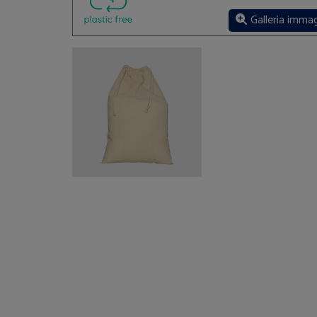
Galleria immag