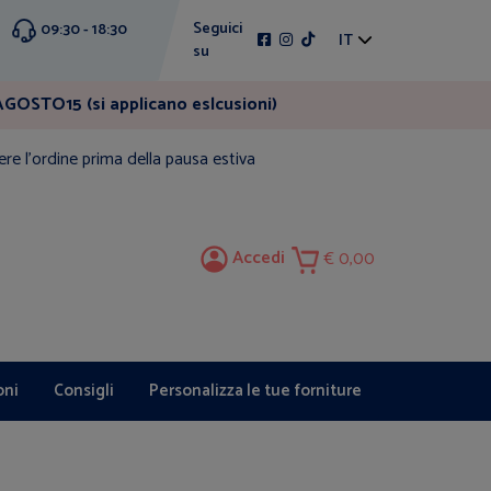
Seguici
09:30 - 18:30
IT
su
GOSTO15 (si applicano eslcusioni)
ere l'ordine prima della pausa estiva
Accedi
0,00
oni
Consigli
Personalizza le tue forniture