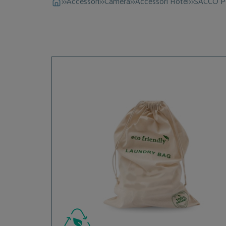
>>
Accessori
>>
Camera
>>
Accessori Hotel
>>
SACCO P