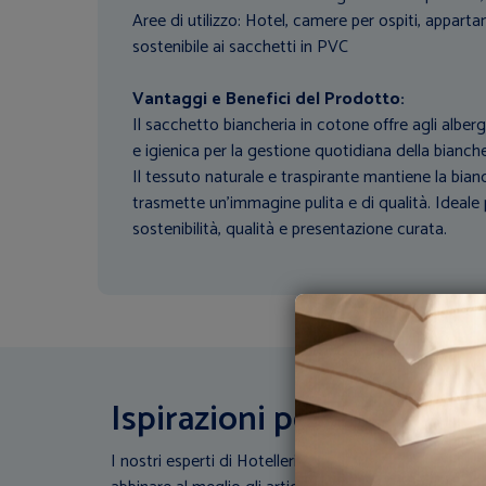
Aree di utilizzo: Hotel, camere per ospiti, appart
sostenibile ai sacchetti in PVC
Vantaggi e Benefici del Prodotto:
Il sacchetto biancheria in cotone offre agli alber
e igienica per la gestione quotidiana della bianche
Il tessuto naturale e traspirante mantiene la bian
trasmette un’immagine pulita e di qualità. Ideale 
sostenibilità, qualità e presentazione curata.
Ispirazioni per la tua stru
I nostri esperti di Hotellerie scendono in campo: Con