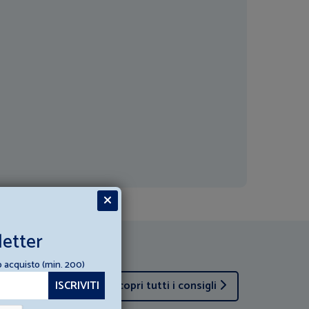
letter
o acquisto (min. 200)
Scopri tutti i consigli