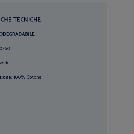
ICHE TECNICHE
IODEGRADABILE
0x60
Avorio
zione:
100% Cotone