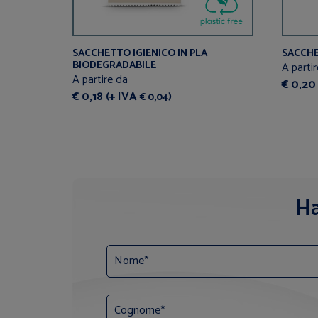
SACCHETTO IGIENICO IN PLA
SACCHE
BIODEGRADABILE
A parti
A partire da
€ 0,20
€ 0,18 (+ IVA
)
€ 0,04
Ha