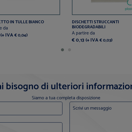
TTO IN TULLE BIANCO
DISCHETTI STRUCCANTI
BIODEGRADABILI
re da
A partire da
 (+ IVA
)
€ 0,04
€ 0,13 (+ IVA
)
€ 0,03
i bisogno di ulteriori informazio
Siamo a tua completa disposizione