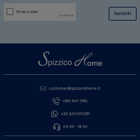
Iscriviti
customer@spizzicohome.it
080 697 7185
+39 3207017281
09:30 - 18:30