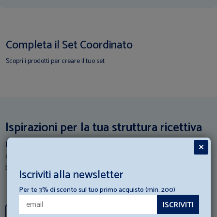
Completa il Set Coordinato
Scopri i prodotti per creare il tuo set
Ispirazioni per la tua struttura ricettiva
I nostri esperti di Hotellerie scendono in campo: Consulta i loro
consigli e scopri come abbinare al meglio gli articoli di
biancheria con la tua struttura ricettiva.
Iscriviti alla newsletter
Per te 3% di sconto sul tuo primo acquisto (min. 200)
Scopri tutti i consigli