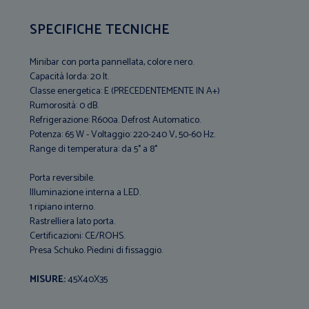
SPECIFICHE TECNICHE
Minibar con porta pannellata, colore nero.
Capacità lorda: 20 lt.
Classe energetica: E (PRECEDENTEMENTE IN A+)
Rumorosità: 0 dB.
Refrigerazione: R600a. Defrost Automatico.
Potenza: 65 W - Voltaggio: 220-240 V, 50-60 Hz.
Range di temperatura: da 5° a 8°
Porta reversibile.
Illuminazione interna a LED.
1 ripiano interno.
Rastrelliera lato porta.
Certificazioni: CE/ROHS.
Presa Schuko. Piedini di fissaggio.
MISURE:
45X40X35