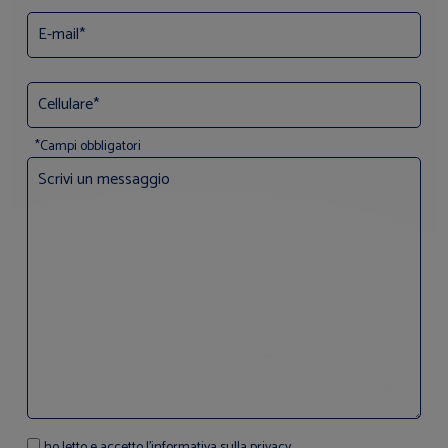
*Campi obbligatori
ho letto e accetto l'informativa sulla privacy