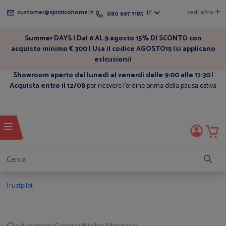
customer@spizzicohome.it
vedi altro
IT
080 697 7185
Summer DAYS | Dal 6 AL 9 agosto 15% DI SCONTO con
acquisto minimo € 300 | Usa il codice AGOSTO15 (si applicano
eslcusioni)
Showroom aperto dal lunedì al venerdì dalle 9:00 alle 17:30
|
Acquista entro il 12/08
per ricevere l'ordine prima della pausa estiva
Trustpilot
>>
>>
>>
>>