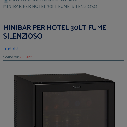
Accessori
Camera
Minibar Silenziosi
MINIBAR PER HOTEL 30LT FUME' SILENZIOSO
MINIBAR PER HOTEL 30LT FUME'
SILENZIOSO
Trustpilot
Scelto da:
2 Clienti