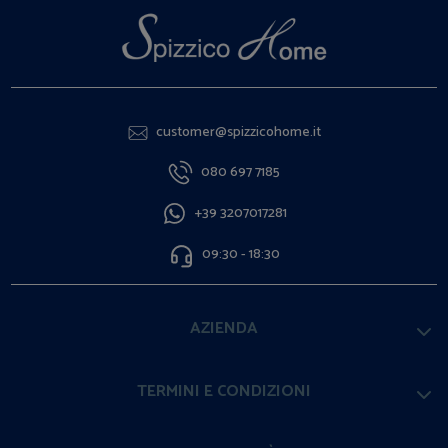
customer@spizzicohome.it
080 697 7185
+39 3207017281
09:30 - 18:30
AZIENDA
TERMINI E CONDIZIONI