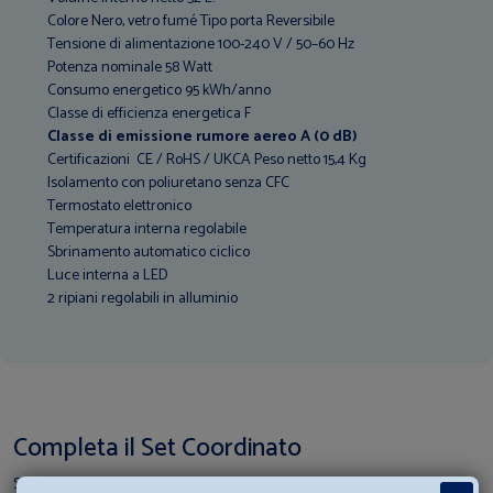
Colore Nero, vetro fumé Tipo porta Reversibile
Tensione di alimentazione 100-240 V / 50–60 Hz
Potenza nominale 58 Watt
Consumo energetico 95 kWh/anno
Classe di efficienza energetica F
Classe di emissione rumore aereo A (0 dB)
Certificazioni CE / RoHS / UKCA Peso netto 15,4 Kg
Isolamento con poliuretano senza CFC
Termostato elettronico
Temperatura interna regolabile
Sbrinamento automatico ciclico
Luce interna a LED
2 ripiani regolabili in alluminio
Completa il Set Coordinato
Scopri i prodotti per creare il tuo set