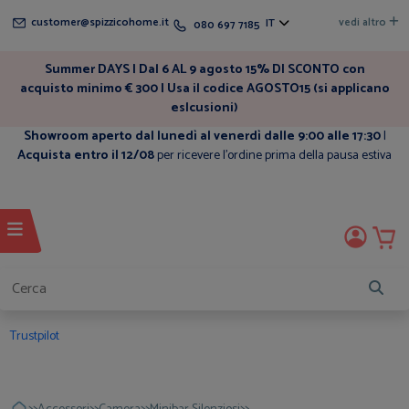
customer@spizzicohome.it
vedi altro
IT
080 697 7185
Summer DAYS | Dal 6 AL 9 agosto 15% DI SCONTO con
acquisto minimo € 300 | Usa il codice AGOSTO15 (si applicano
eslcusioni)
Showroom aperto dal lunedì al venerdì dalle 9:00 alle 17:30
|
Acquista entro il 12/08
per ricevere l'ordine prima della pausa estiva
Trustpilot
>>
>>
>>
>>