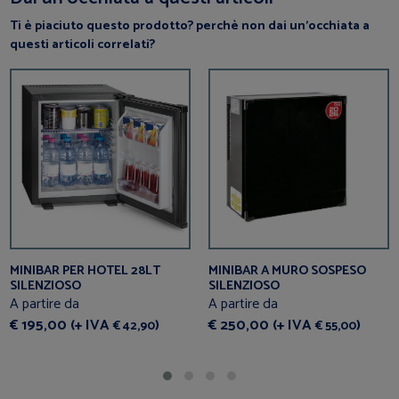
Ti è piaciuto questo prodotto? perchè non dai un’occhiata a
questi articoli correlati?
MINIBAR PER HOTEL 28LT
MINIBAR A MURO SOSPESO
SILENZIOSO
SILENZIOSO
A partire da
A partire da
€ 195,00 (+ IVA
)
€ 250,00 (+ IVA
)
€ 42,90
€ 55,00