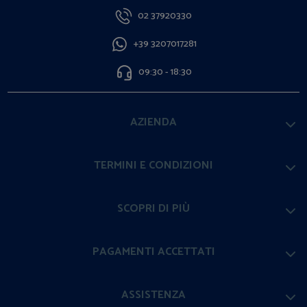
02 37920330
+39 3207017281
09:30 - 18:30
AZIENDA
TERMINI E CONDIZIONI
SCOPRI DI PIÙ
PAGAMENTI ACCETTATI
ASSISTENZA