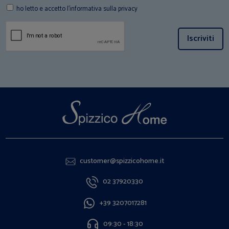
ho letto e accetto l'informativa sulla privacy
Iscriviti
customer@spizzicohome.it
02 37920330
+39 3207017281
09:30 - 18:30