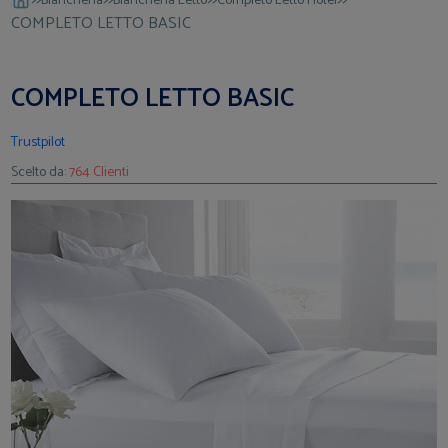
Biancheria
Biancheria Letto
Completo Letto Hotel
COMPLETO LETTO BASIC
COMPLETO LETTO BASIC
Trustpilot
Scelto da:
764 Clienti