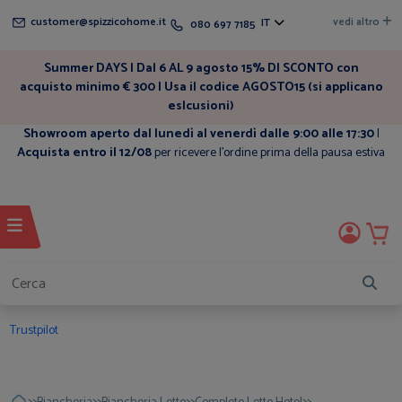
customer@spizzicohome.it
vedi altro
IT
080 697 7185
Summer DAYS | Dal 6 AL 9 agosto 15% DI SCONTO con
acquisto minimo € 300 | Usa il codice AGOSTO15 (si applicano
eslcusioni)
Showroom aperto dal lunedì al venerdì dalle 9:00 alle 17:30
|
Acquista entro il 12/08
per ricevere l'ordine prima della pausa estiva
Trustpilot
>>
>>
>>
>>