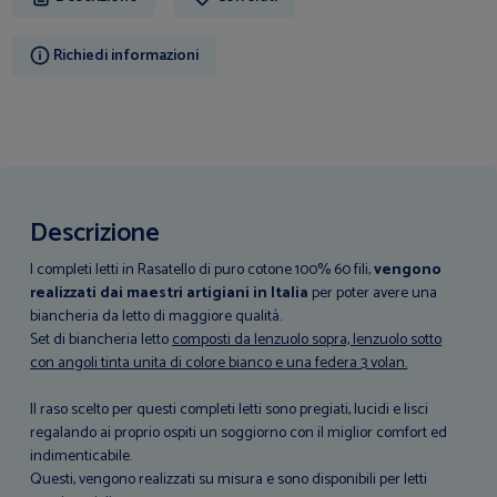
Richiedi informazioni
Descrizione
I completi letti in Rasatello di puro cotone 100% 60 fili,
vengono
realizzati dai maestri artigiani in Italia
per poter avere una
biancheria da letto di maggiore qualità.
Set di biancheria letto
composti da lenzuolo sopra, lenzuolo sotto
con angoli tinta unita di colore bianco e una federa 3 volan.
Il raso scelto per questi completi letti sono pregiati, lucidi e lisci
regalando ai proprio ospiti un soggiorno con il miglior comfort ed
indimenticabile.
Questi, vengono realizzati su misura e sono disponibili per letti