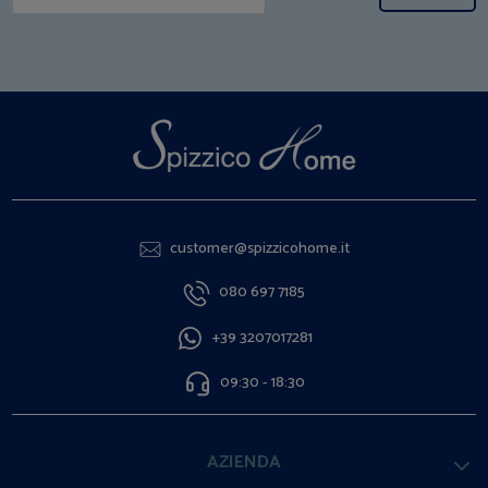
customer@spizzicohome.it
080 697 7185
+39 3207017281
09:30 - 18:30
AZIENDA