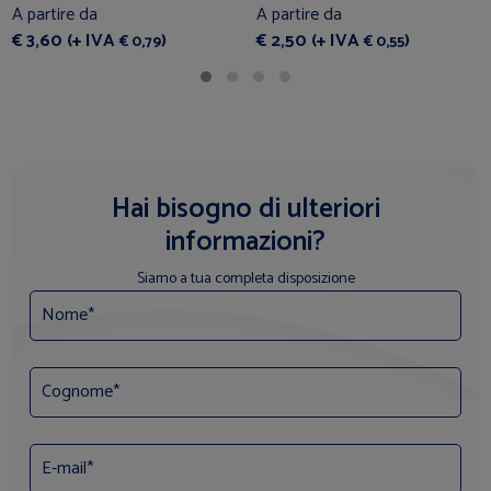
A partire da
A partire da
€ 3,60 (+ IVA
)
€ 2,50 (+ IVA
)
€ 0,79
€ 0,55
Hai bisogno di ulteriori
informazioni?
Siamo a tua completa disposizione