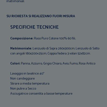
matrimoniali.
SU RICHIESTA SI REALIZZANO FUORI MISURA
SPECIFICHE TECNICHE
Composizione:
Raso Puro Cotone 100% 60 fili;
Matrimoniale:
Lenzuolo di Sopra 260x300cm; Lenzuolo di Sotto
con angoli 180x200+25cm; Coppia federa 3 volan 52x82cm.
Colori:
Panna, Azzurro, Grigio Chiaro, Avio, Fumo, Rosa Antico
Lavaggio in lavatrice 40°
Non candeggiare
Stirare a media temperatura
Non pulire a Secco
Asciugatrice consentita a basse temperature