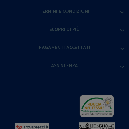
TERMINI E CONDIZIONI
SCOPRI DI PIÙ
PAGAMENTI ACCETTATI
ASSISTENZA