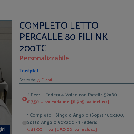
COMPLETO LETTO
PERCALLE 80 FILI NK
200TC
Personalizzabile
Trustpilot
Scelto da:
73 Clienti
2 Pezzi - Federa 4 Volan con Patella 52x80
€ 7,50 + iva cadauno [€ 9,15 iva inclusa]
1 Completo - Singolo Angolo (Sopra 160x300,
Sotto Angolo 90x200 - 1 Federa)
ini
€ 41,00 + iva [€ 50,02 iva inclusa]