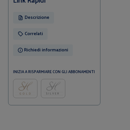
Link Rapidi
Descrizione
Correlati
Richiedi informazioni
INIZIA A RISPARMIARE CON GLI ABBONAMENTI