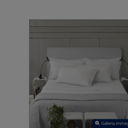
Galleria immag