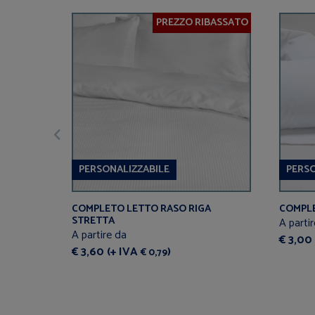
PREZZO RIBASSATO
PERSONALIZZABILE
PERSO
COMPLETO LETTO RASO RIGA
COMPLE
STRETTA
A parti
A partire da
€ 3,00
€ 3,60 (+ IVA
)
€ 0,79