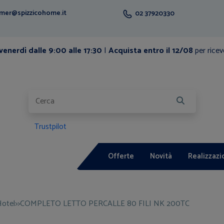
mer@spizzicohome.it
02 37920330
enerdì dalle 9:00 alle 17:30
|
Acquista entro il 12/08
per ricev
Trustpilot
Offerte
Novità
Realizzazi
Hotel
>>
COMPLETO LETTO PERCALLE 80 FILI NK 200TC