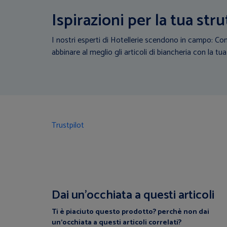
Ispirazioni per la tua stru
I nostri esperti di Hotellerie scendono in campo: Con
abbinare al meglio gli articoli di biancheria con la tua
Trustpilot
Dai un’occhiata a questi articoli
Ti è piaciuto questo prodotto? perchè non dai
un’occhiata a questi articoli correlati?