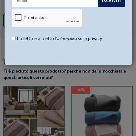
Scopri tutti i consigli
ho letto e accetto l’
sulla privacy
informativa
Dai un’occhiata a questi articoli
Ti è piaciuto questo prodotto? perchè non dai un’occhiata a
questi articoli correlati?
34%