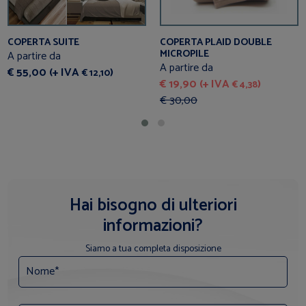
COPERTA SUITE
COPERTA PLAID DOUBLE
MICROPILE
A partire da
A partire da
€ 55,00 (+ IVA
)
€ 12,10
€ 19,90 (+ IVA
)
€ 4,38
€ 30,00
Hai bisogno di ulteriori
informazioni?
Siamo a tua completa disposizione