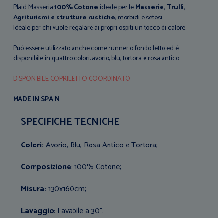
Plaid Masseria
100% Cotone
ideale per le
Masserie, Trulli,
Agriturismi e strutture rustiche
, morbidi e setosi.
Ideale per chi vuole regalare ai propri ospiti un tocco di calore.
Può essere utilizzato anche come runner o fondo letto ed è
disponibile in quattro colori: avorio, blu, tortora e rosa antico.
DISPONIBILE COPRILETTO COORDINATO
MADE IN SPAIN
SPECIFICHE TECNICHE
Colori:
Avorio, Blu, Rosa Antico e Tortora;
Composizione
: 100% Cotone;
Misura:
130x160cm;
Lavaggio
: Lavabile a 30°.