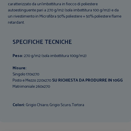
caratterizzato da un'imbottitura in fiocco di poliestere
autoestinguente pari a 270 g/m2 (sola imbottitura 100 g/m2) e da
un rivestimento in Microfibra 50% poliestere + 50% poliestere flame
retardant.
SPECIFICHE TECNICHE
Peso:
270 g/m2 (sola imbottitura 100g/m2)
Misure:
Singolo 170x270
Posto e Mezzo 220x270
SU RICHIESTA DA PRODURRE IN 10GG
Matrimoniale 260x270
Colori:
Grigio Chiaro; Grigio Scuro, Tortora