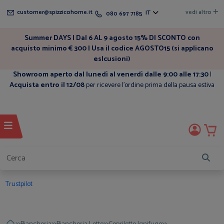
customer@spizzicohome.it
vedi altro
IT
080 697 7185
Summer DAYS | Dal 6 AL 9 agosto 15% DI SCONTO con
acquisto minimo € 300 | Usa il codice AGOSTO15 (si applicano
eslcusioni)
Showroom aperto dal lunedì al venerdì dalle 9:00 alle 17:30
|
Acquista entro il 12/08
per ricevere l'ordine prima della pausa estiva
Trustpilot
>>
>>
>>
>>