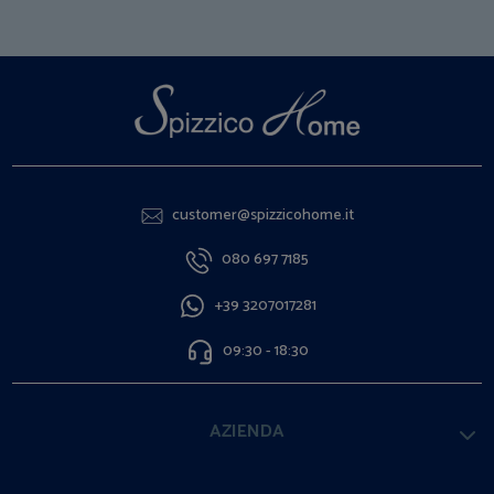
customer@spizzicohome.it
080 697 7185
+39 3207017281
09:30 - 18:30
AZIENDA