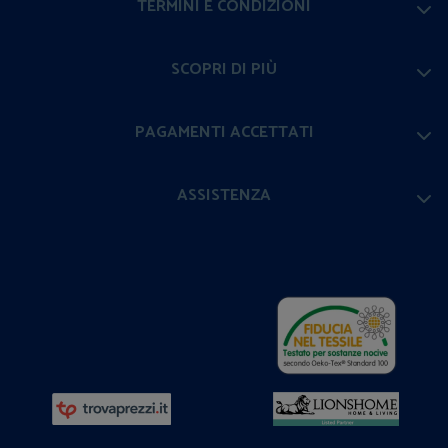
TERMINI E CONDIZIONI
SCOPRI DI PIÙ
PAGAMENTI ACCETTATI
ASSISTENZA