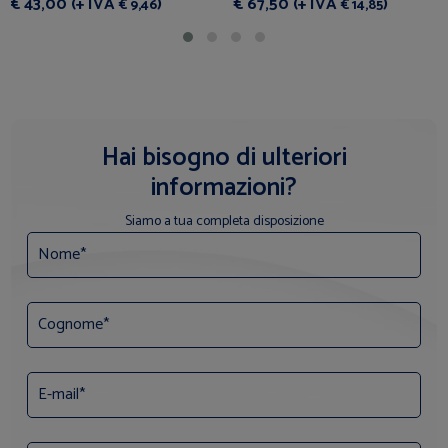
€ 43,00 (+ IVA
)
€ 67,50 (+ IVA
)
€ 9,46
€ 14,85
Hai bisogno di ulteriori
informazioni?
Siamo a tua completa disposizione