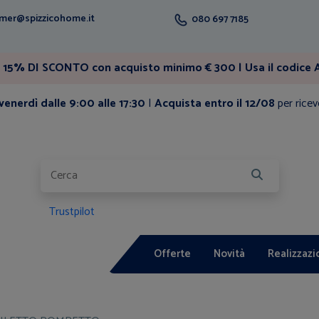
mer@spizzicohome.it
080 697 7185
15% DI SCONTO con acquisto minimo € 300 | Usa il codice A
enerdì dalle 9:00 alle 17:30
|
Acquista entro il 12/08
per ricev
Trustpilot
Offerte
Novità
Realizzazi