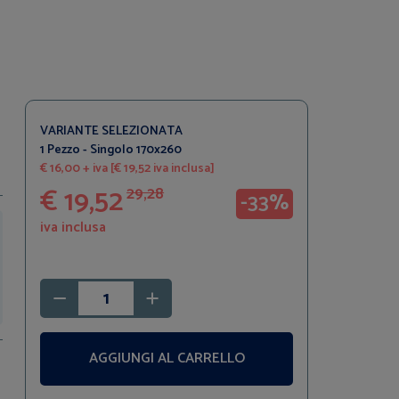
VARIANTE SELEZIONATA
1 Pezzo - Singolo 170x260
€ 16,00 + iva [€ 19,52 iva inclusa]
€ 19,52
29,28
-33%
iva inclusa
AGGIUNGI AL CARRELLO