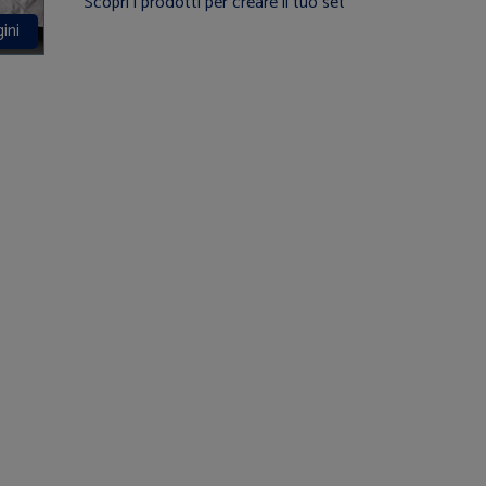
Scopri i prodotti per creare il tuo set
ini