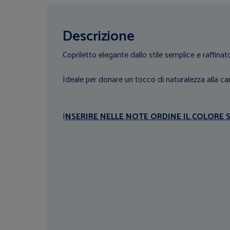
Descrizione
Copriletto elegante dallo stile semplice e raffinato
Ideale per donare un tocco di naturalezza alla ca
I
NSERIRE NELLE NOTE ORDINE IL COLORE 