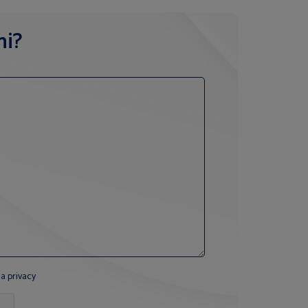
ni?
la privacy