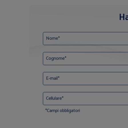
Ha
*Campi obbligatori