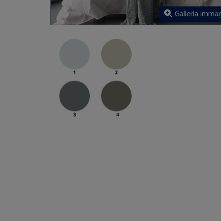
Galleria immag