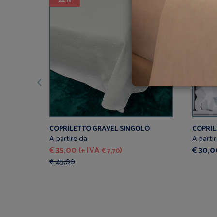
22%
COPRILETTO GRAVEL SINGOLO
COPRIL
A partire da
A parti
€ 35,00 (+ IVA
)
€ 30,0
€ 7,70
€ 45,00