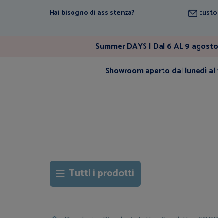
Hai bisogno di assistenza?
custo
Summer DAYS | Dal 6 AL 9 agosto 
Showroom aperto dal lunedì al v
Tutti i prodotti