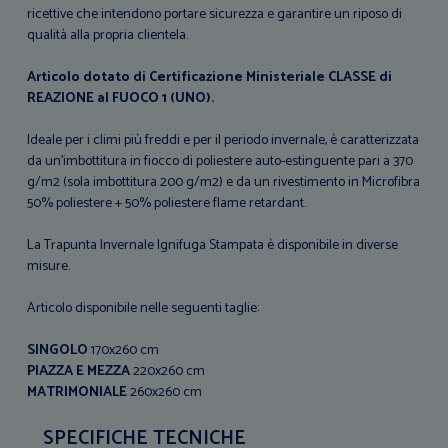
ricettive che intendono portare sicurezza e garantire un riposo di
qualità alla propria clientela.
Articolo dotato di Certificazione Ministeriale CLASSE di
REAZIONE al FUOCO 1 (UNO).
Ideale per i climi più freddi e per il periodo invernale, è caratterizzata
da un'imbottitura in fiocco di poliestere auto-estinguente pari a 370
g/m2 (sola imbottitura 200 g/m2) e da un rivestimento in Microfibra
50% poliestere + 50% poliestere flame retardant.
La Trapunta Invernale Ignifuga Stampata è disponibile in diverse
misure.
Articolo disponibile nelle seguenti taglie:
SINGOLO
170x260 cm
PIAZZA E MEZZA
220x260 cm
MATRIMONIALE
260x260 cm
SPECIFICHE TECNICHE