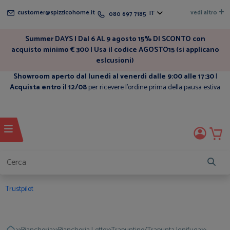
customer@spizzicohome.it
vedi altro
IT
080 697 7185
Summer DAYS | Dal 6 AL 9 agosto 15% DI SCONTO con
acquisto minimo € 300 | Usa il codice AGOSTO15 (si applicano
eslcusioni)
Showroom aperto dal lunedì al venerdì dalle 9:00 alle 17:30
|
Acquista entro il 12/08
per ricevere l'ordine prima della pausa estiva
Trustpilot
>>
>>
>>
>>