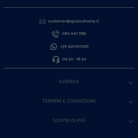
customer@spizzicohome.it
080 697 7185
+39 3207017281
09:30 - 18:30
AZIENDA
TERMINI E CONDIZIONI
SCOPRI DI PIÙ