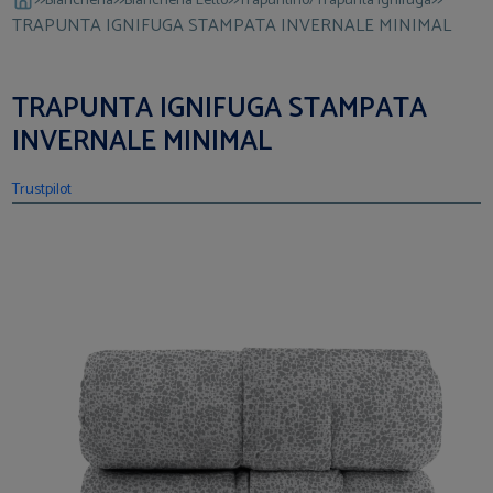
Biancheria
Biancheria Letto
Trapuntino/Trapunta Ignifuga
TRAPUNTA IGNIFUGA STAMPATA INVERNALE MINIMAL
TRAPUNTA IGNIFUGA STAMPATA
INVERNALE MINIMAL
Trustpilot