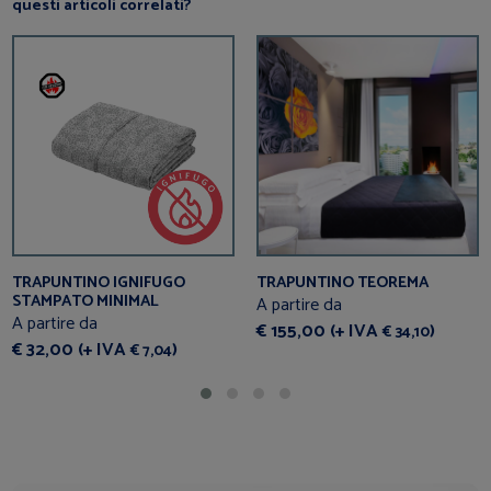
questi articoli correlati?
TRAPUNTINO IGNIFUGO
TRAPUNTINO TEOREMA
STAMPATO MINIMAL
A partire da
A partire da
€ 155,00 (+ IVA
)
€ 34,10
€ 32,00 (+ IVA
)
€ 7,04