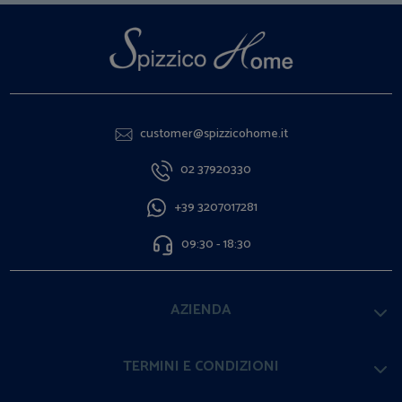
customer@spizzicohome.it
02 37920330
+39 3207017281
09:30 - 18:30
AZIENDA
TERMINI E CONDIZIONI