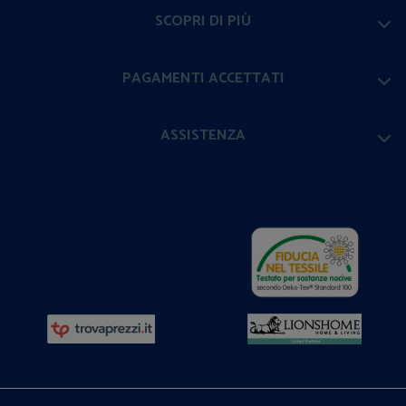
SCOPRI DI PIÙ
PAGAMENTI ACCETTATI
ASSISTENZA