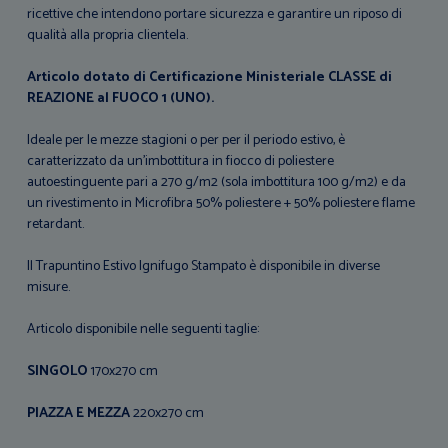
ricettive che intendono portare sicurezza e garantire un riposo di
qualità alla propria clientela.
Articolo dotato di Certificazione Ministeriale CLASSE di
REAZIONE al FUOCO 1 (UNO).
Ideale per le mezze stagioni o per per il periodo estivo, è
caratterizzato da un'imbottitura in fiocco di poliestere
autoestinguente pari a 270 g/m2 (sola imbottitura 100 g/m2) e da
un rivestimento in Microfibra 50% poliestere + 50% poliestere flame
retardant.
Il Trapuntino Estivo Ignifugo Stampato è disponibile in diverse
misure.
Articolo disponibile nelle seguenti taglie:
SINGOLO
170x270 cm
PIAZZA E MEZZA
220x270 cm