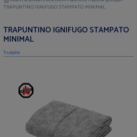
Biancheria
Biancheria Letto
Trapuntino/Trapunta Ignifuga
TRAPUNTINO IGNIFUGO STAMPATO MINIMAL
TRAPUNTINO IGNIFUGO STAMPATO
MINIMAL
Trustpilot