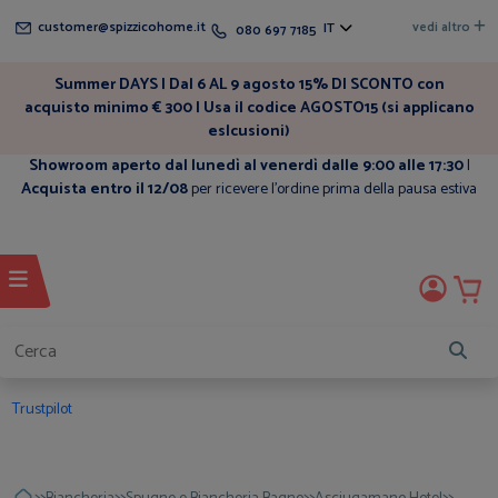
customer@spizzicohome.it
vedi altro
IT
080 697 7185
Summer DAYS | Dal 6 AL 9 agosto 15% DI SCONTO con
acquisto minimo € 300 | Usa il codice AGOSTO15 (si applicano
eslcusioni)
Showroom aperto dal lunedì al venerdì dalle 9:00 alle 17:30
|
Acquista entro il 12/08
per ricevere l'ordine prima della pausa estiva
Trustpilot
>>
>>
>>
>>