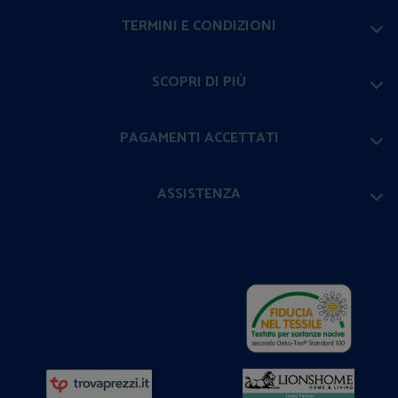
TERMINI E CONDIZIONI
SCOPRI DI PIÙ
PAGAMENTI ACCETTATI
ASSISTENZA