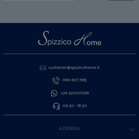
customer@spizzicohome.it
080 697 7185
+39 3207017281
09:30 - 18:30
AZIENDA