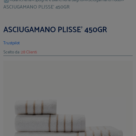
Biancheria
Spugne e Biancheria Bagno
Asciugamano Hotel
ASCIUGAMANO PLISSE' 450GR
ASCIUGAMANO PLISSE' 450GR
Trustpilot
Scelto da:
28 Clienti