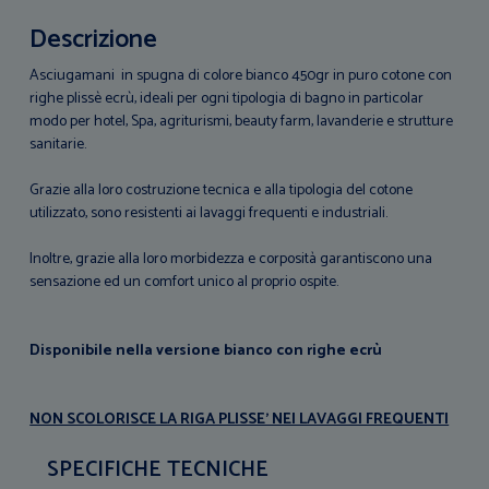
Descrizione
Asciugamani in spugna di colore bianco 450gr in puro cotone con
righe plissè ecrù, ideali per ogni tipologia di bagno in particolar
modo per hotel, Spa, agriturismi, beauty farm, lavanderie e strutture
sanitarie.
Grazie alla loro costruzione tecnica e alla tipologia del cotone
utilizzato, sono resistenti ai lavaggi frequenti e industriali.
Inoltre, grazie alla loro morbidezza e corposità garantiscono una
sensazione ed un comfort unico al proprio ospite.
Disponibile nella versione bianco con righe ecrù
NON SCOLORISCE LA RIGA PLISSE' NEI LAVAGGI FREQUENTI
SPECIFICHE TECNICHE