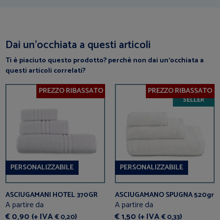
Dai un’occhiata a questi articoli
Ti è piaciuto questo prodotto? perchè non dai un’occhiata a
questi articoli correlati?
PREZZO RIBASSATO
PREZZO RIBASSATO
BEST
SELLER
PERSONALIZZABILE
PERSONALIZZABILE
ASCIUGAMANI HOTEL 370GR
ASCIUGAMANO SPUGNA 520gr
A partire da
A partire da
€ 0,90 (+ IVA
)
€ 1,50 (+ IVA
)
€ 0,20
€ 0,33