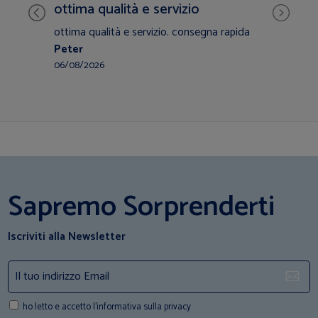
ottima qualità e servizio
co
ottima qualità e servizio. consegna rapida
incr
Peter
gara
Chi
06/08/2026
28/0
Sapremo Sorprenderti
Iscriviti alla Newsletter
ho letto e accetto l'informativa sulla privacy