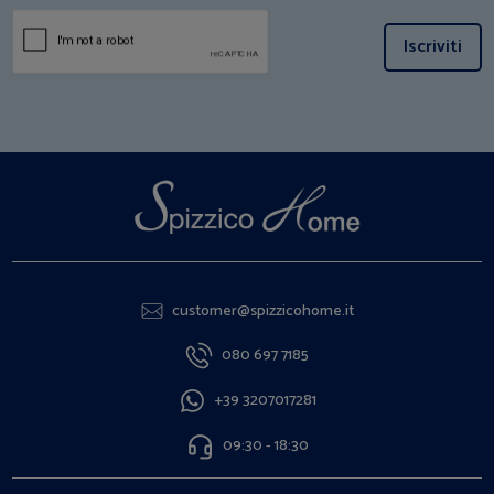
Iscriviti
customer@spizzicohome.it
080 697 7185
+39 3207017281
09:30 - 18:30