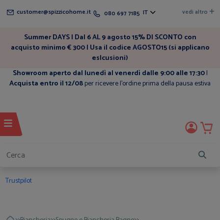
customer@spizzicohome.it
vedi altro
IT
080 697 7185
Summer DAYS | Dal 6 AL 9 agosto 15% DI SCONTO con
acquisto minimo € 300 | Usa il codice AGOSTO15 (si applicano
eslcusioni)
Showroom aperto dal lunedì al venerdì dalle 9:00 alle 17:30
|
Acquista entro il 12/08
per ricevere l'ordine prima della pausa estiva
Trustpilot
>>
>>
>>