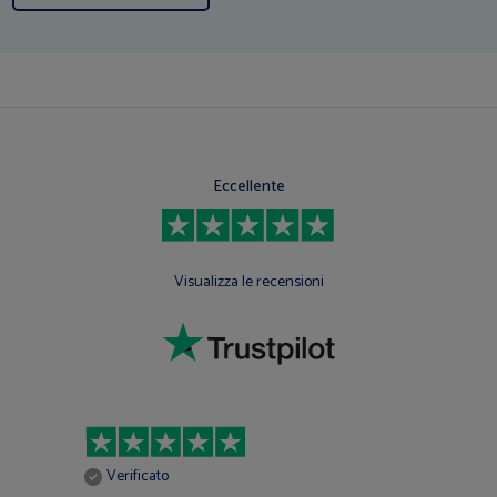
Eccellente
Visualizza le recensioni
V
Verificato
inc