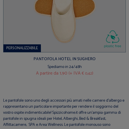
PERSONALIZZABILE
PANTOFOLA HOTEL IN SUGHERO
Spediamo in 24/48h
A partire da
1,90 (+ IVA
)
€ 0,42
Le pantofole sono uno degli accessori più amati nelle camere d’albergo e
rappresentano un particolare importante per rendere il soggiorno del
vostro ospite indimenticabile! Spizzicohome.it offre un’ampia gamma di
pantofole in spugna ideali per Hotel, Alberghi, Bed & Breakfast,
Affittacamere, SPA e Area Wellness. Le pantofole monouso sono