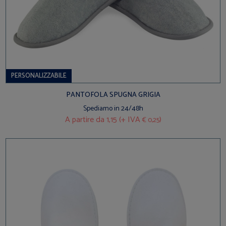
PERSONALIZZABILE
PANTOFOLA SPUGNA GRIGIA
Spediamo in 24/48h
A partire da
1,15 (+ IVA
)
€ 0,25