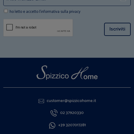
ho letto e accetto l'informativa sulla privacy
Iscriviti
customer@spizzicohome.it
02 37920330
+39 3207017281