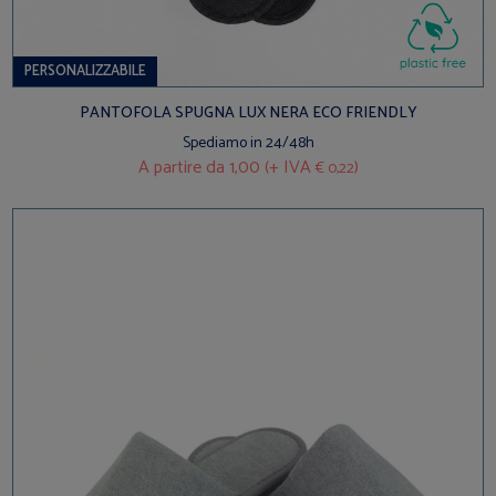
PERSONALIZZABILE
PANTOFOLA SPUGNA LUX NERA ECO FRIENDLY
Spediamo in 24/48h
A partire da
1,00 (+ IVA
)
€ 0,22