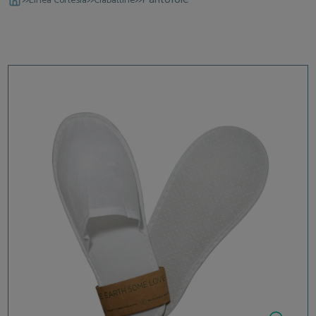
Linea Cortesia
Ciabattine