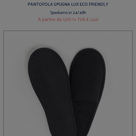
PANTOFOLA SPUGNA LUX ECO FRIENDLY
Spediamo in 24/48h
A partire da
1,00 (+ IVA
)
€ 0,22