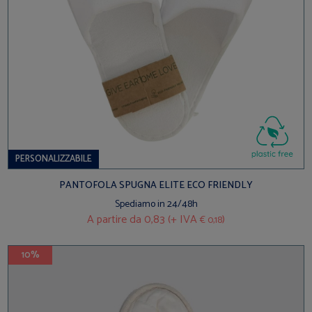
PERSONALIZZABILE
PANTOFOLA SPUGNA ELITE ECO FRIENDLY
Spediamo in 24/48h
A partire da
0,83 (+ IVA
)
€ 0,18
10%