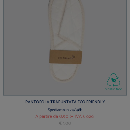
PANTOFOLA TRAPUNTATA ECO FRIENDLY
Spediamo in 24/48h
A partire da
0,90 (+ IVA
)
€ 0,20
€ 1,00