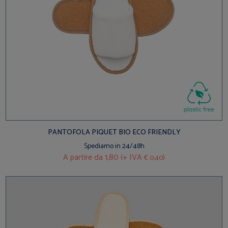
PANTOFOLA PIQUET BIO ECO FRIENDLY
Spediamo in 24/48h
A partire da
1,80 (+ IVA
)
€ 0,40