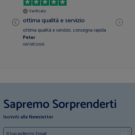
V
Verificato
inc
ottima qualità e servizio
co
ottima qualità e servizio. consegna rapida
incr
Peter
gara
Chi
06/08/2026
28/0
Sapremo Sorprenderti
Iscriviti alla Newsletter