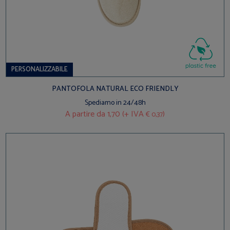
PERSONALIZZABILE
PANTOFOLA NATURAL ECO FRIENDLY
Spediamo in 24/48h
A partire da
1,70 (+ IVA
)
€ 0,37