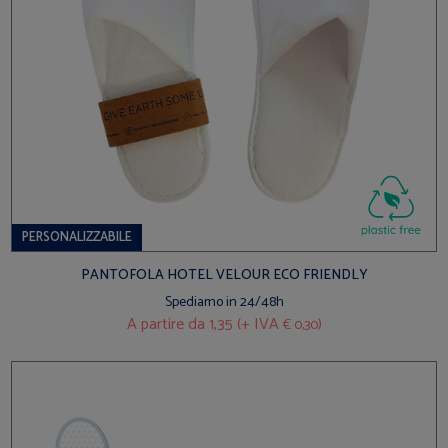
PERSONALIZZABILE
PANTOFOLA HOTEL VELOUR ECO FRIENDLY
Spediamo in 24/48h
A partire da
1,35 (+ IVA
)
€ 0,30