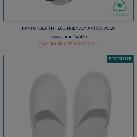
PANTOFOLA TNT ECO FRIENDLY ANTISCIVOLO
Spediamo in 24/48h
A partire da
0,53 (+ IVA
)
€ 0,12
BEST SELLER