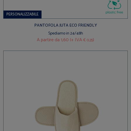
PERSONALIZZABILE
PANTOFOLA JUTA ECO FRIENDLY
Spediamo in 24/48h
A partire da
1,60 (+ IVA
)
€ 0,35