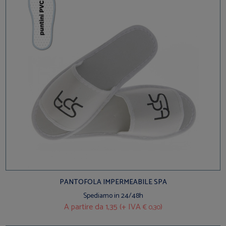
PANTOFOLA IMPERMEABILE SPA
Spediamo in 24/48h
A partire da
1,35 (+ IVA
)
€ 0,30