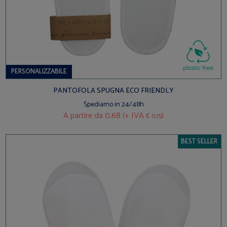
PERSONALIZZABILE
PANTOFOLA SPUGNA ECO FRIENDLY
Spediamo in 24/48h
A partire da
0,68 (+ IVA
)
€ 0,15
BEST SELLER