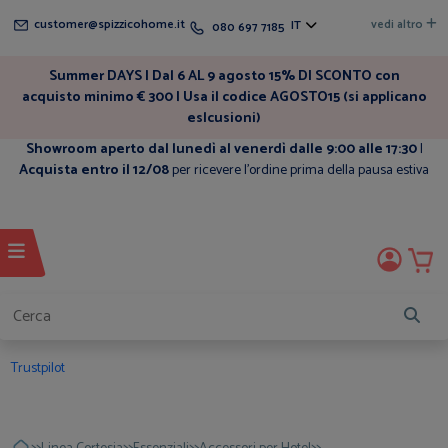
customer@spizzicohome.it
vedi altro
IT
080 697 7185
Summer DAYS | Dal 6 AL 9 agosto 15% DI SCONTO con
acquisto minimo € 300 | Usa il codice AGOSTO15 (si applicano
eslcusioni)
Showroom aperto dal lunedì al venerdì dalle 9:00 alle 17:30
|
Acquista entro il 12/08
per ricevere l'ordine prima della pausa estiva
Trustpilot
>>
>>
>>
>>