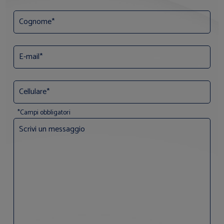
*Campi obbligatori