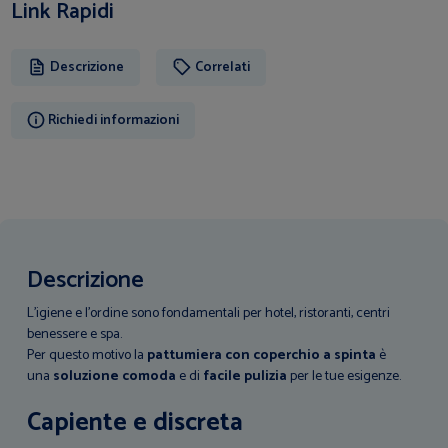
Link Rapidi
Descrizione
Correlati
Richiedi informazioni
Descrizione
L’igiene e l’ordine sono fondamentali per hotel, ristoranti, centri
benessere e spa.
Per questo motivo la
pattumiera con coperchio a spinta
è
una
soluzione comoda
e di
facile
pulizia
per le tue esigenze.
Capiente e discreta