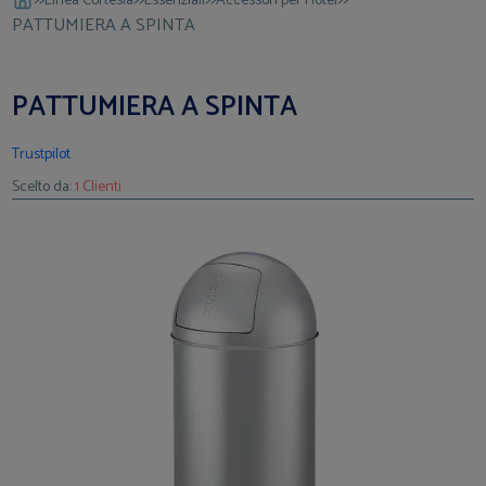
Linea Cortesia
Essenziali
Accessori per Hotel
PATTUMIERA A SPINTA
PATTUMIERA A SPINTA
Trustpilot
Scelto da:
1 Clienti