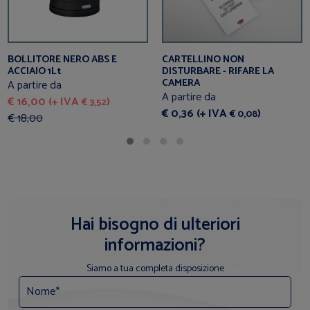
BOLLITORE NERO ABS E
CARTELLINO NON
ACCIAIO 1Lt
DISTURBARE - RIFARE LA
CAMERA
A partire da
A partire da
€ 16,00 (+ IVA
)
€ 3,52
€ 0,36 (+ IVA
)
€ 0,08
€ 18,00
Hai bisogno di ulteriori
informazioni?
Siamo a tua completa disposizione