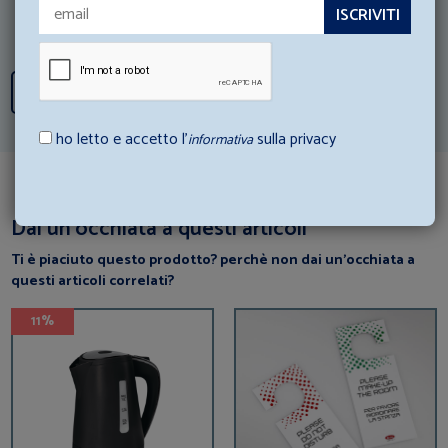
Scopri tutti i consigli
ho letto e accetto l’
sulla privacy
informativa
Dai un’occhiata a questi articoli
Ti è piaciuto questo prodotto? perchè non dai un’occhiata a
questi articoli correlati?
11%