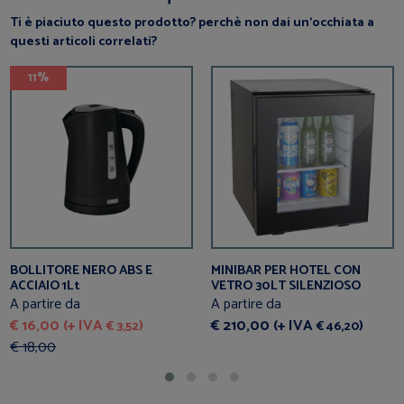
Ti è piaciuto questo prodotto? perchè non dai un’occhiata a
questi articoli correlati?
11%
BOLLITORE NERO ABS E
MINIBAR PER HOTEL CON
ACCIAIO 1Lt
VETRO 30LT SILENZIOSO
A partire da
A partire da
€ 16,00 (+ IVA
)
€ 210,00 (+ IVA
)
€ 3,52
€ 46,20
€ 18,00