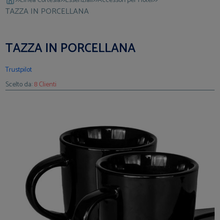
Linea Cortesia
Essenziali
Accessori per Hotel
TAZZA IN PORCELLANA
TAZZA IN PORCELLANA
Trustpilot
Scelto da:
8 Clienti