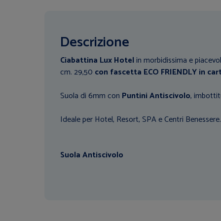
Descrizione
Ciabattina Lux Hotel
in morbidissima e piacevo
cm. 29,50
con fascetta ECO FRIENDLY in car
Suola di 6mm con
Puntini Antiscivolo
, imbott
Ideale per Hotel, Resort, SPA e Centri Benessere.
Suola Antiscivolo