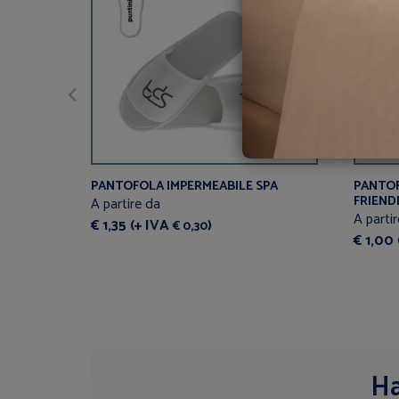
PERSO
PANTOFOLA IMPERMEABILE SPA
PANTOF
FRIEND
A partire da
A parti
€ 1,35 (+ IVA
)
€ 0,30
€ 1,00
Ha