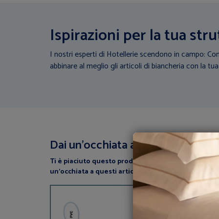
Ispirazioni per la tua stru
I nostri esperti di Hotellerie scendono in campo: Con
abbinare al meglio gli articoli di biancheria con la tua
Dai un’occhiata a questi articoli
Ti è piaciuto questo prodotto? perchè non dai
un’occhiata a questi articoli correlati?