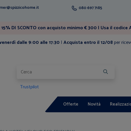
mer@spizzicohome.it
080 697 7185
15% DI SCONTO con acquisto minimo € 300 | Usa il codice A
enerdì dalle 9:00 alle 17:30
|
Acquista entro il 12/08
per ricev
Trustpilot
Offerte
Novità
Realizzazi