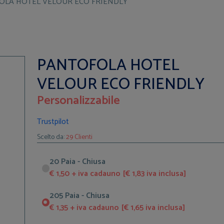
OLA HOTEL VELOUR ECO FRIENDLY
PANTOFOLA HOTEL
VELOUR ECO FRIENDLY
Personalizzabile
Trustpilot
Scelto da:
29 Clienti
20 Paia - Chiusa
€ 1,50 + iva cadauno [€ 1,83 iva inclusa]
205 Paia - Chiusa
€ 1,35 + iva cadauno [€ 1,65 iva inclusa]