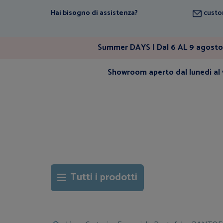
Hai bisogno di assistenza?
custo
Summer DAYS | Dal 6 AL 9 agosto 
Showroom aperto dal lunedì al v
Tutti i prodotti