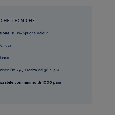
ICHE TECNICHE
zione:
100% Spugna Velour
Chiusa
ianco
nisex
Cm 29,50 (calza dal 36 al 46)
izzabile con minimo di 1000 paia