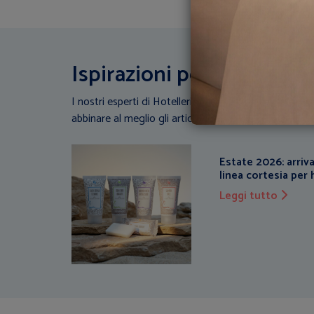
Ispirazioni per la tua stru
I nostri esperti di Hotellerie scendono in campo: Con
abbinare al meglio gli articoli di biancheria con la tua
Estate 2026: arriva
linea cortesia per
Leggi tutto