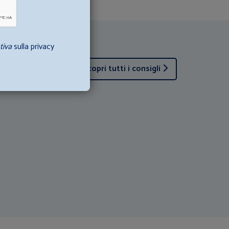
tiva
sulla privacy
Scopri tutti i consigli