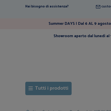
Hai bisogno di assistenza?
custo
Summer DAYS | Dal 6 AL 9 agosto 
Showroom aperto dal lunedì al v
Tutti i prodotti