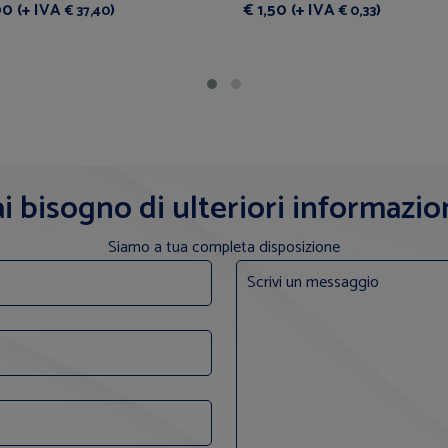
00 (+ IVA
)
€ 1,50 (+ IVA
)
€ 37,40
€ 0,33
i bisogno di ulteriori informazio
Siamo a tua completa disposizione