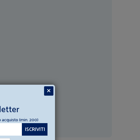
letter
o acquisto (min. 200)