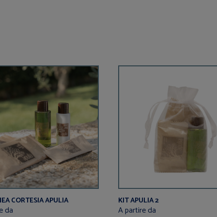
NEA CORTESIA APULIA
KIT APULIA 2
re da
A partire da