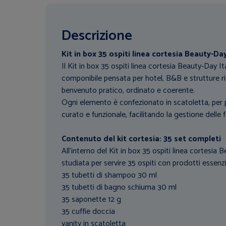
Descrizione
Kit in box 35 ospiti linea cortesia Beauty-Day
Il Kit in box 35 ospiti linea cortesia Beauty-Day 
componibile pensata per hotel, B&B e strutture ri
benvenuto pratico, ordinato e coerente.
Ogni elemento è confezionato in scatoletta, per 
curato e funzionale, facilitando la gestione delle f
Contenuto del kit cortesia: 35 set completi
All’interno del Kit in box 35 ospiti linea cortesia
studiata per servire 35 ospiti con prodotti essenzia
35 tubetti di shampoo 30 ml
35 tubetti di bagno schiuma 30 ml
35 saponette 12 g
35 cuffie doccia
vanity in scatoletta