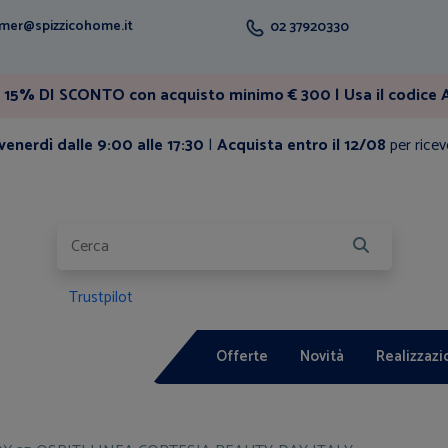
mer@spizzicohome.it
02 37920330
15% DI SCONTO con acquisto minimo € 300 | Usa il codice A
enerdì dalle 9:00 alle 17:30
|
Acquista entro il 12/08
per ricev
Trustpilot
Offerte
Novità
Realizzazi