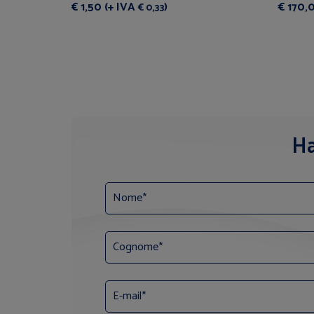
€ 1,50 (+ IVA
)
€ 170,
€ 0,33
Ha