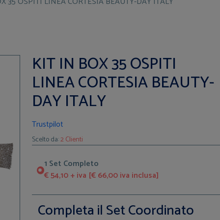
OX 35 OSPITI LINEA CORTESIA BEAUTY-DAY ITALY
KIT IN BOX 35 OSPITI
LINEA CORTESIA BEAUTY-
DAY ITALY
Trustpilot
Scelto da:
2 Clienti
1 Set Completo
€ 54,10 + iva [€ 66,00 iva inclusa]
Completa il Set Coordinato