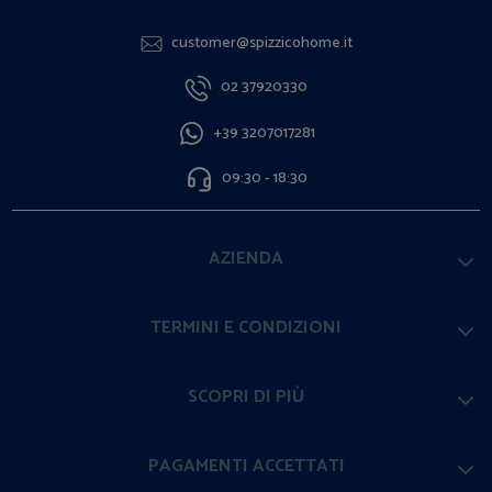
customer@spizzicohome.it
02 37920330
+39 3207017281
09:30 - 18:30
AZIENDA
TERMINI E CONDIZIONI
SCOPRI DI PIÙ
PAGAMENTI ACCETTATI