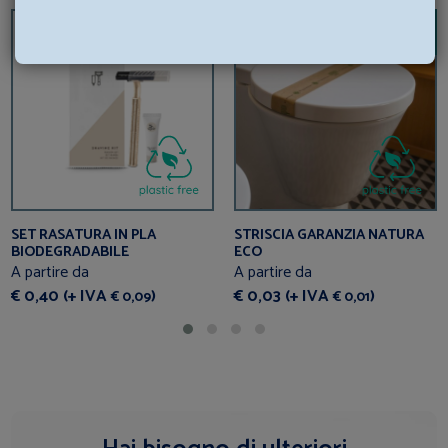
BEST
SELLER
SET RASATURA IN PLA
STRISCIA GARANZIA NATURA
BIODEGRADABILE
ECO
A partire da
A partire da
€ 0,40 (+ IVA
)
€ 0,03 (+ IVA
)
€ 0,09
€ 0,01