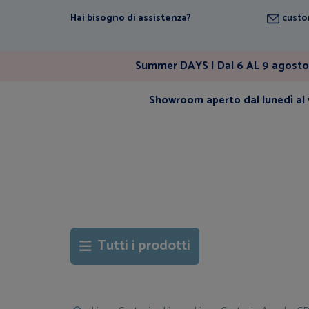
Hai bisogno di assistenza?
custo
Summer DAYS | Dal 6 AL 9 agosto 
Showroom aperto dal lunedì al v
Tutti i prodotti