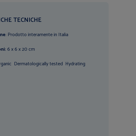
ICHE TECNICHE
one
: Prodotto interamente in Italia
ni:
6 x 6 x 20 cm
ganic Dermatologically tested Hydrating