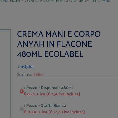
EMA MANI E CORPO ANYAH IN FLACONE 480ML ECOLABEL
CREMA MANI E CORPO
ANYAH IN FLACONE
480ML ECOLABEL
Trustpilot
Scelto da:
16 Clienti
1 Pezzo - Dispenser 480Ml
€ 6,20 + iva [€ 7,56 iva inclusa]
1 Pezzo - Staffa Bianca
€ 10,00 + iva [€ 12,20 iva inclusa]