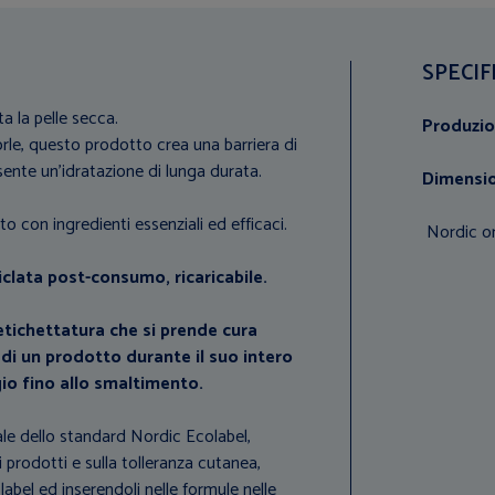
SPECIF
a la pelle secca.
Produzi
rle, questo prodotto crea una barriera di
ente un'idratazione di lunga durata.
Dimensio
 con ingredienti essenziali ed efficaci.
Nordic or
ciclata post-consumo, ricaricabile.
tichettatura che si prende cura
di un prodotto durante il suo intero
gio fino allo smaltimento.
le dello standard Nordic Ecolabel,
 prodotti e sulla tolleranza cutanea,
abel ed inserendoli nelle formule nelle