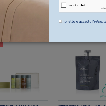
ho letto e accetto l’
informa