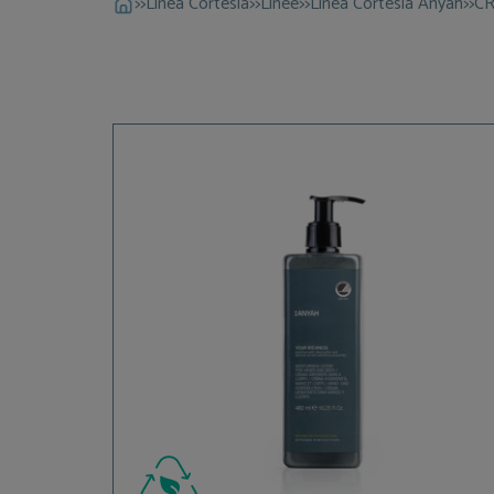
>>
Linea Cortesia
>>
Linee
>>
Linea Cortesia Anyah
>>
CR