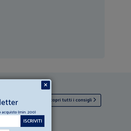
letter
Scopri tutti i consigli
o acquisto (min. 200)