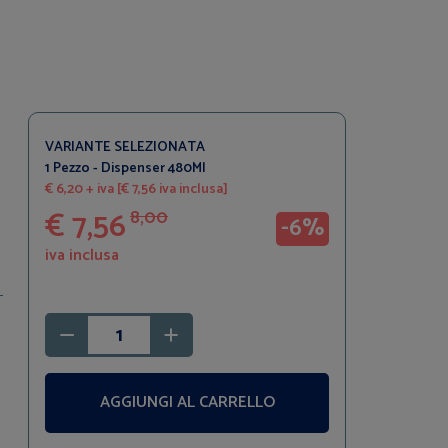
VARIANTE SELEZIONATA
1 Pezzo - Dispenser 480Ml
€ 6,20 + iva [€ 7,56 iva inclusa]
€ 7,56
8,00
-6%
iva inclusa
AGGIUNGI AL CARRELLO