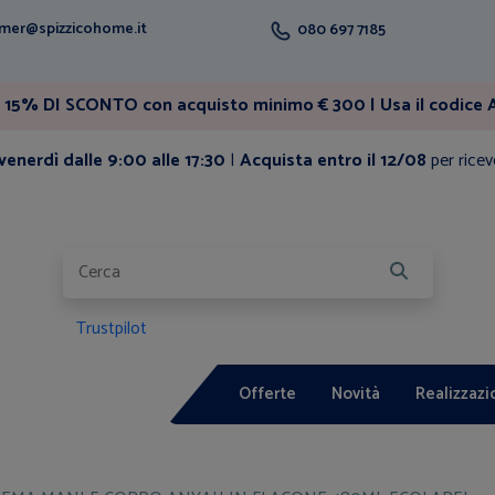
mer@spizzicohome.it
080 697 7185
15% DI SCONTO con acquisto minimo € 300 | Usa il codice A
enerdì dalle 9:00 alle 17:30
|
Acquista entro il 12/08
per ricev
Trustpilot
Offerte
Novità
Realizzazi