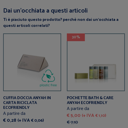
Dai un’occhiata a questi articoli
Ti è piaciuto questo prodotto? perchè non dai un’occhiata a
questi articoli correlati?
30%
CUFFIA DOCCIA ANYAH IN
POCHETTE BATH & CARE
CARTA RICICLATA
ANYAH ECOFRIENDLY
ECOFRIENDLY
A partire da
A partire da
€ 5,00 (+ IVA
)
€ 1,10
€ 0,28 (+ IVA
)
€ 0,06
€ 7,10