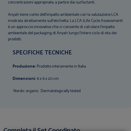
concentrazioni appropriate, a partire dai surfactanti.
Anyah tiene conto dell'impatto ambientale con la valutazione LCA
mostrata direttamente sull'etichetta. La LCA (Life Cycle Assessment)
è un approccio innovativo che ci consente di calcolare l'impatto
ambientale del packaging di Anyah lungo l'intero ciclo di vita dei
prodotti.
SPECIFICHE TECNICHE
Produzione:
Prodotto interamente in Italia
Dimensioni:
6 x 6 x 20 cm
Nordic organic Dermatologically tested
Completa il Set Coordinato