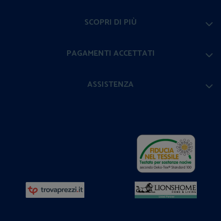
SCOPRI DI PIÙ
PAGAMENTI ACCETTATI
ASSISTENZA