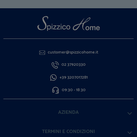
customer@spizzicohome.it
02 37920330
+39 3207017281
09:30 - 18:30
AZIENDA
TERMINI E CONDIZIONI