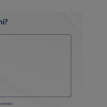
ni?
la privacy