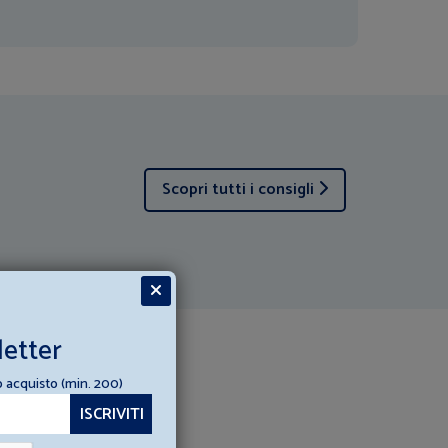
Scopri tutti i consigli
letter
o acquisto (min. 200)