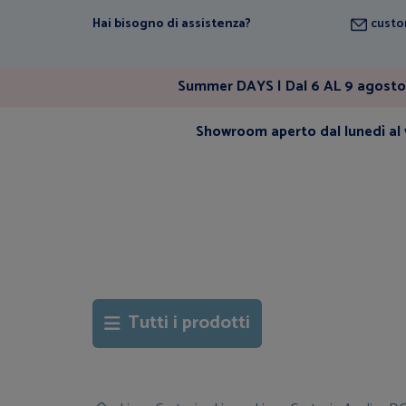
Hai bisogno di assistenza?
custo
Summer DAYS | Dal 6 AL 9 agosto 
Showroom aperto dal lunedì al v
Tutti i prodotti