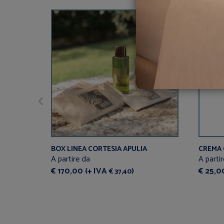
BOX LINEA CORTESIA APULIA
CREMA 
A partire da
A parti
€ 170,00 (+ IVA
)
€ 25,0
€ 37,40