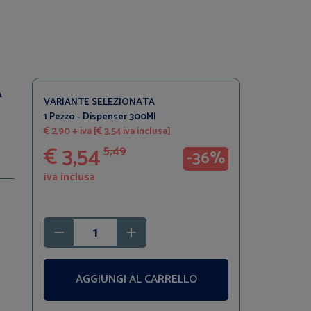
A
VARIANTE SELEZIONATA
1 Pezzo - Dispenser 300Ml
€ 2,90 + iva [€ 3,54 iva inclusa]
€ 3,54
5,49
-36%
iva inclusa
AGGIUNGI AL CARRELLO