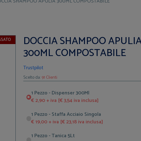
CCIA SHAMPOO APULIA 300ML COMPOSTABILE
DOCCIA SHAMPOO APULI
SSATO
300ML COMPOSTABILE
Trustpilot
Scelto da:
91 Clienti
1 Pezzo - Dispenser 300Ml
€ 2,90 + iva [€ 3,54 iva inclusa]
1 Pezzo - Staffa Acciaio Singola
€ 19,00 + iva [€ 23,18 iva inclusa]
1 Pezzo - Tanica 5Lt