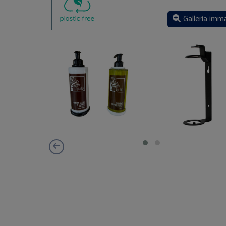
Galleria imm