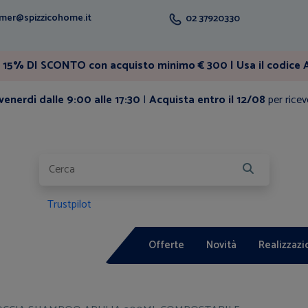
mer@spizzicohome.it
02 37920330
15% DI SCONTO con acquisto minimo € 300 | Usa il codice A
enerdì dalle 9:00 alle 17:30
|
Acquista entro il 12/08
per ricev
Trustpilot
Offerte
Novità
Realizzazi