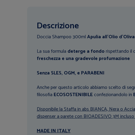
Descrizione
Doccia Shampoo 300ml
Apulia all'Olio d'Oliv
La sua formula
deterge a fondo
rispettando il c
freschezza e una gradevole profumazione
Senza SLES, OGM, e PARABENI
Anche per questo articolo abbiamo scelto di seg
filosofia
ECOSOSTENIBILE
confezionandolo in
Disponibile la Staffa in abs BIANCA, Nera o Acciai
dispenser a parete con BIOADESIVO 3M incluso o
MADE IN ITALY