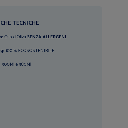
ICHE TECNICHE
a:
Olio d'Oliva
SENZA ALLERGENI
ng:
100% ECOSOSTENIBILE
:
300Ml e 380Ml