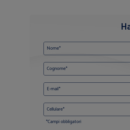
Ha
*Campi obbligatori