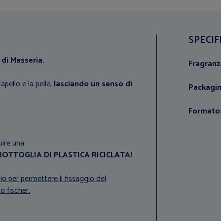
SPECIF
a di Masseria.
Fragranz
apello e la pelle,
lasciando un senso di
Packagi
Formato
uire una
BOTTOGLIA DI PLASTICA RICICLATA!
o per permettere il fissaggio del
 fischer.