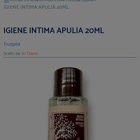
Linea Cortesia
Linee
Linea Cortesia Apulia
IGIENE INTIMA APULIA 20ML
IGIENE INTIMA APULIA 20ML
Trustpilot
Scelto da:
87 Clienti