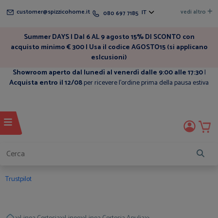
customer@spizzicohome.it
vedi altro
IT
080 697 7185
Summer DAYS | Dal 6 AL 9 agosto 15% DI SCONTO con
acquisto minimo € 300 | Usa il codice AGOSTO15 (si applicano
eslcusioni)
Showroom aperto dal lunedì al venerdì dalle 9:00 alle 17:30
|
Acquista entro il 12/08
per ricevere l'ordine prima della pausa estiva
Trustpilot
>>
>>
>>
>>