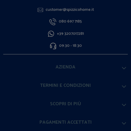
customer@spizzicohome.it
080 697 7185
+39 3207017281
09:30 - 18:30
AZIENDA
TERMINI E CONDIZIONI
SCOPRI DI PIÙ
PAGAMENTI ACCETTATI