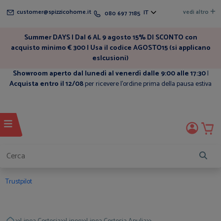
customer@spizzicohome.it
vedi altro
IT
080 697 7185
Summer DAYS | Dal 6 AL 9 agosto 15% DI SCONTO con
acquisto minimo € 300 | Usa il codice AGOSTO15 (si applicano
eslcusioni)
Showroom aperto dal lunedì al venerdì dalle 9:00 alle 17:30
|
Acquista entro il 12/08
per ricevere l'ordine prima della pausa estiva
Trustpilot
>>
>>
>>
>>