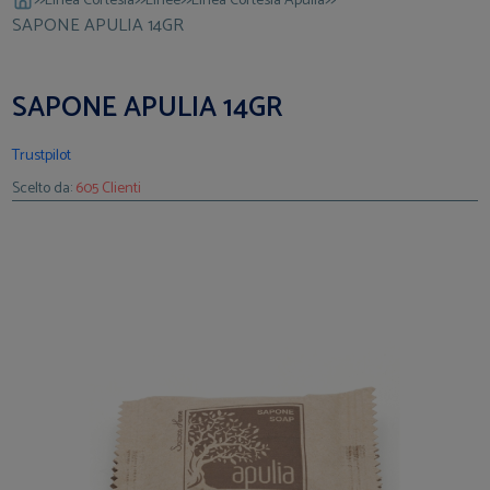
Linea Cortesia
Linee
Linea Cortesia Apulia
SAPONE APULIA 14GR
SAPONE APULIA 14GR
Trustpilot
Scelto da:
605 Clienti