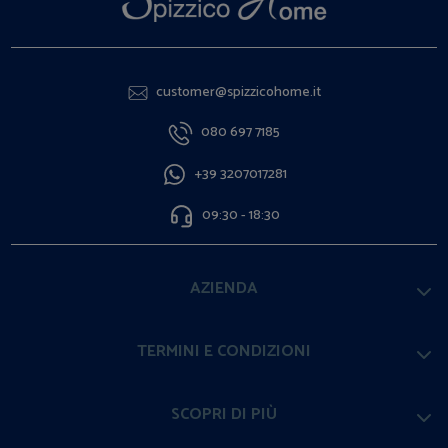
customer@spizzicohome.it
080 697 7185
+39 3207017281
09:30 - 18:30
AZIENDA
TERMINI E CONDIZIONI
SCOPRI DI PIÙ