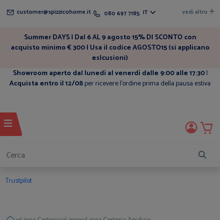
customer@spizzicohome.it
vedi altro
IT
080 697 7185
Summer DAYS | Dal 6 AL 9 agosto 15% DI SCONTO con
acquisto minimo € 300 | Usa il codice AGOSTO15 (si applicano
eslcusioni)
Showroom aperto dal lunedì al venerdì dalle 9:00 alle 17:30
|
Acquista entro il 12/08
per ricevere l'ordine prima della pausa estiva
Trustpilot
>>
>>
>>
>>