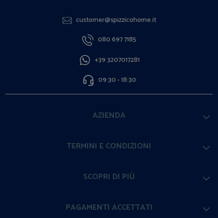
customer@spizzicohome.it
080 697 7185
+39 3207017281
09:30 - 18:30
AZIENDA
TERMINI E CONDIZIONI
SCOPRI DI PIÙ
PAGAMENTI ACCETTATI