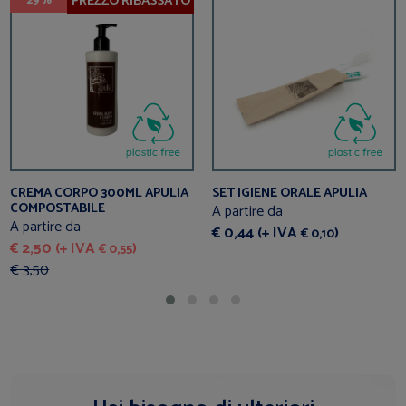
PREZZO RIBASSATO
29%
CREMA CORPO 300ML APULIA
SET IGIENE ORALE APULIA
COMPOSTABILE
A partire da
A partire da
€ 0,44 (+ IVA
)
€ 0,10
€ 2,50 (+ IVA
)
€ 0,55
€ 3,50