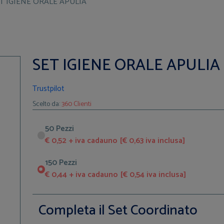
T IGIENE ORALE APULIA
SET IGIENE ORALE APULIA
Trustpilot
Scelto da:
360 Clienti
50 Pezzi
€ 0,52 + iva cadauno [€ 0,63 iva inclusa]
150 Pezzi
€ 0,44 + iva cadauno [€ 0,54 iva inclusa]
Completa il Set Coordinato