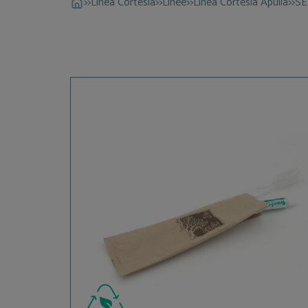
>>
Linea Cortesia
>>
Linee
>>
Linea Cortesia Apulia
>>
SE