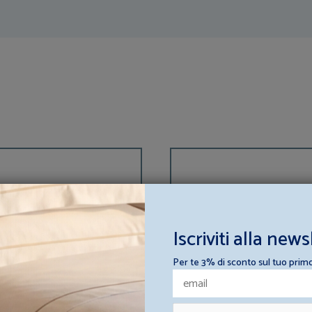
Iscriviti alla news
Per te 3% di sconto sul tuo prim