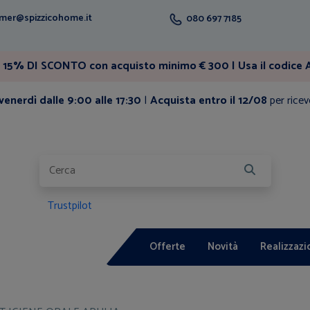
mer@spizzicohome.it
080 697 7185
15% DI SCONTO con acquisto minimo € 300 | Usa il codice A
enerdì dalle 9:00 alle 17:30
|
Acquista entro il 12/08
per ricev
Trustpilot
Offerte
Novità
Realizzazi