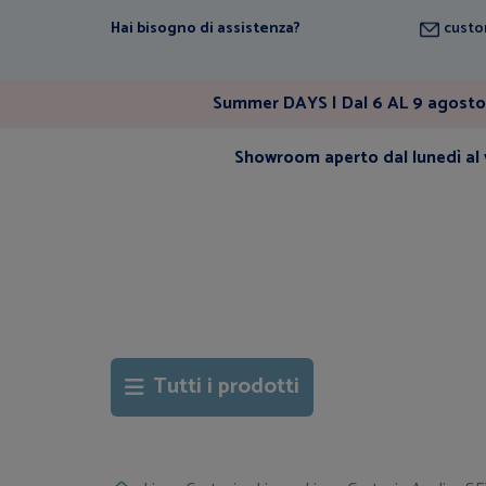
Hai bisogno di assistenza?
custo
Summer DAYS | Dal 6 AL 9 agosto 
Showroom aperto dal lunedì al v
Tutti i prodotti