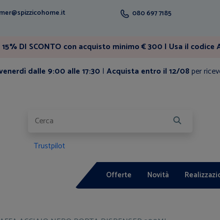
mer@spizzicohome.it
080 697 7185
15% DI SCONTO con acquisto minimo € 300 | Usa il codice A
enerdì dalle 9:00 alle 17:30
|
Acquista entro il 12/08
per ricev
Trustpilot
Offerte
Novità
Realizzazi