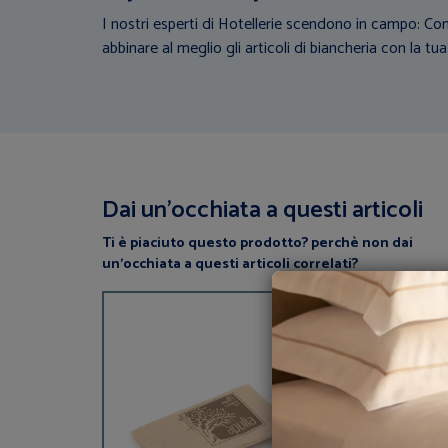
I nostri esperti di Hotellerie scendono in campo: Con
abbinare al meglio gli articoli di biancheria con la tua
Dai un’occhiata a questi articoli
Ti è piaciuto questo prodotto? perchè non dai
un’occhiata a questi articoli correlati?