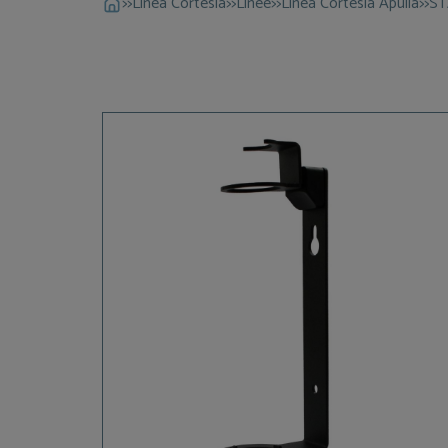
>>
Linea Cortesia
>>
Linee
>>
Linea Cortesia Apulia
>>
ST