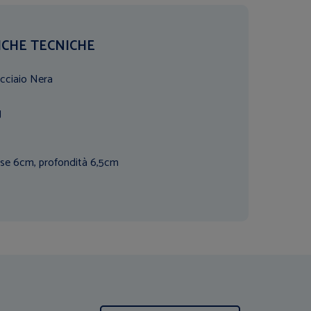
ICHE TECNICHE
Acciaio Nera
g
se 6cm, profondità 6,5cm