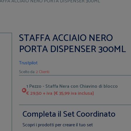
AFFA ACCIAIO NERO PORTA DISPENSER 300ML
STAFFA ACCIAIO NERO
PORTA DISPENSER 300ML
Trustpilot
Scelto da:
2 Clienti
1 Pezzo - Staffa Nera con Chiavino di blocco
€ 29,50 + iva [€ 35,99 iva inclusa]
Completa il Set Coordinato
Scopri i prodotti per creare il tuo set