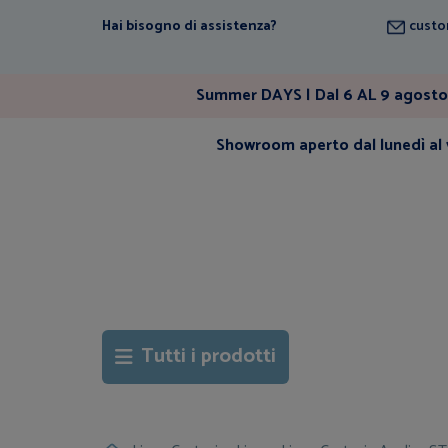
Hai bisogno di assistenza?
custo
Summer DAYS | Dal 6 AL 9 agosto 
Showroom aperto dal lunedì al v
Tutti i prodotti