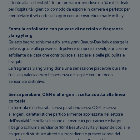
attento alla sostenibilità. In un formato monodose da 30 ml, è ideale
per l’ospitalità: igienico, comodo da esporre in camera e perfetto per
completare il set cortesia bagno con un cosmetico made in Italy.
Formula esfoliante con polvere di nocciolo e fragranza
ylang ylang
Questo bagno schiuma esfoliante 30ml Beauty-Day Italy deterge la
pelle e, grazie alla presenza di polvere di nocciolo, svolge un’azione
esfoliante delicata che contribuisce a lasciare la pelle più pulita e
levigata.
La fragranza ylang ylang dona una sensazione piacevole durante
l’utilizzo, valorizzando l’esperienza dell’ospite con un tocco
sensoriale distintivo.
Senza parabeni, OGM e allergeni: scelta adatta alla linea
cortesia
La formula è dichiarata senza parabeni, senza OGM e senza
allergeni, caratteristiche particolarmente apprezzate nel settore
dell’ospitalità e nella selezione di cosmetici per camere e bagni.
Il bagno schiuma esfoliante 30ml Beauty-Day Italy risponde così alle
esigenze di strutture attente a ingredienti e presentazione del