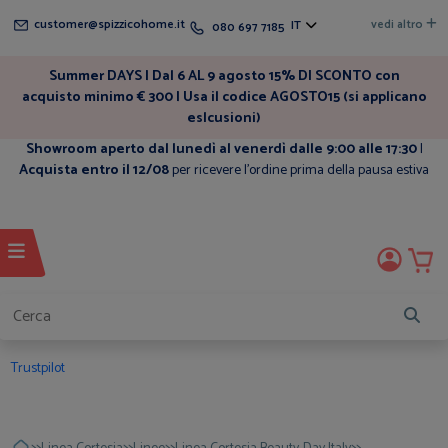
customer@spizzicohome.it
vedi altro
IT
080 697 7185
Summer DAYS | Dal 6 AL 9 agosto 15% DI SCONTO con
acquisto minimo € 300 | Usa il codice AGOSTO15 (si applicano
eslcusioni)
Showroom aperto dal lunedì al venerdì dalle 9:00 alle 17:30
|
Acquista entro il 12/08
per ricevere l'ordine prima della pausa estiva
Trustpilot
>>
>>
>>
>>