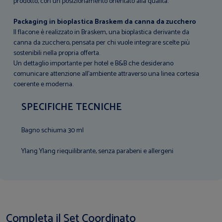
prodotto, con un posizionamento orientato alla qualità.
Packaging in bioplastica Braskem da canna da zucchero
Il flacone è realizzato in Braskem, una bioplastica derivante da
canna da zucchero, pensata per chi vuole integrare scelte più
sostenibili nella propria offerta.
Un dettaglio importante per hotel e B&B che desiderano
comunicare attenzione all’ambiente attraverso una linea cortesia
coerente e moderna.
SPECIFICHE TECNICHE
Bagno schiuma 30 ml
Ylang Ylang riequilibrante, senza parabeni e allergeni
Completa il Set Coordinato