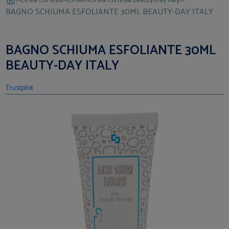
Linea Cortesia
Linee
Linea Cortesia Beauty-Day Italy
BAGNO SCHIUMA ESFOLIANTE 30ML BEAUTY-DAY ITALY
BAGNO SCHIUMA ESFOLIANTE 30ML
BEAUTY-DAY ITALY
Trustpilot