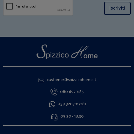
Iscriviti
customer@spizzicohome.it
080 697 7185
+39 3207017281
09:30 - 18:30