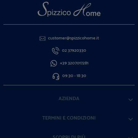
customer@spizzicohome.it
02 37920330
+39 3207017281
09:30 - 18:30
AZIENDA
TERMINI E CONDIZIONI
SCOPRI DI PIÙ