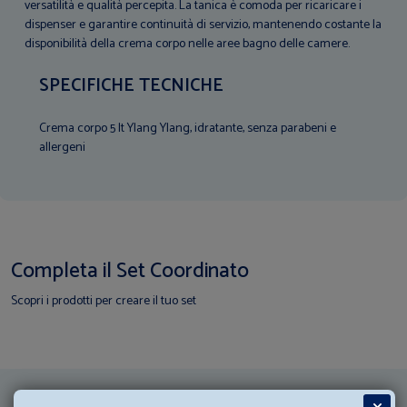
versatilità e qualità percepita. La tanica è comoda per ricaricare i
dispenser e garantire continuità di servizio, mantenendo costante la
disponibilità della crema corpo nelle aree bagno delle camere.
SPECIFICHE TECNICHE
Crema corpo 5 lt Ylang Ylang, idratante, senza parabeni e
allergeni
Completa il Set Coordinato
Scopri i prodotti per creare il tuo set