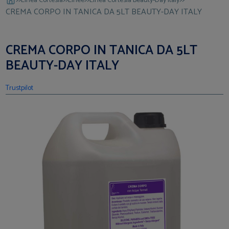
Linea Cortesia
Linee
Linea Cortesia Beauty-Day Italy
CREMA CORPO IN TANICA DA 5LT BEAUTY-DAY ITALY
CREMA CORPO IN TANICA DA 5LT
BEAUTY-DAY ITALY
Trustpilot