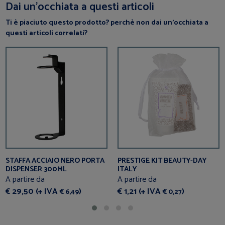
Dai un’occhiata a questi articoli
Ti è piaciuto questo prodotto? perchè non dai un’occhiata a
questi articoli correlati?
STAFFA ACCIAIO NERO PORTA
PRESTIGE KIT BEAUTY-DAY
DISPENSER 300ML
ITALY
A partire da
A partire da
€ 29,50 (+ IVA
)
€ 1,21 (+ IVA
)
€ 6,49
€ 0,27