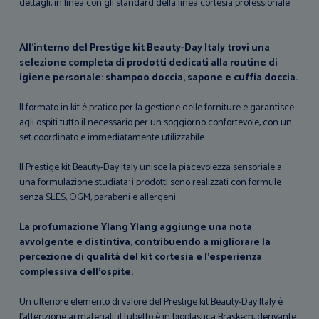
dettagli, in linea con gli standard della linea cortesia professionale.
All’interno del Prestige kit Beauty-Day Italy trovi una
selezione completa di prodotti dedicati alla routine di
igiene personale: shampoo doccia, sapone e cuffia doccia.
Il formato in kit è pratico per la gestione delle forniture e garantisce
agli ospiti tutto il necessario per un soggiorno confortevole, con un
set coordinato e immediatamente utilizzabile.
Il Prestige kit Beauty-Day Italy unisce la piacevolezza sensoriale a
una formulazione studiata: i prodotti sono realizzati con formule
senza SLES, OGM, parabeni e allergeni.
La profumazione Ylang Ylang aggiunge una nota
avvolgente e distintiva, contribuendo a migliorare la
percezione di qualità del kit cortesia e l’esperienza
complessiva dell’ospite.
Un ulteriore elemento di valore del Prestige kit Beauty-Day Italy è
l’attenzione ai materiali: il tubetto è in bioplastica Braskem, derivante