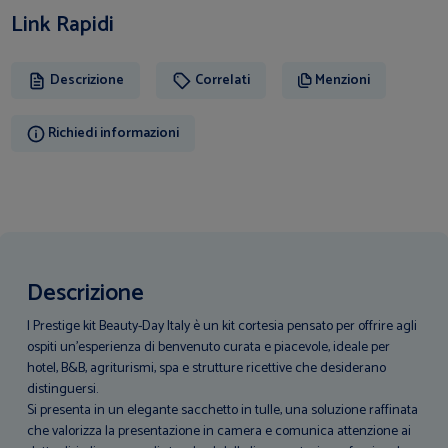
Link Rapidi
Descrizione
Correlati
Menzioni
Richiedi informazioni
Descrizione
l Prestige kit Beauty-Day Italy è un kit cortesia pensato per offrire agli
ospiti un’esperienza di benvenuto curata e piacevole, ideale per
hotel, B&B, agriturismi, spa e strutture ricettive che desiderano
distinguersi.
Si presenta in un elegante sacchetto in tulle, una soluzione raffinata
che valorizza la presentazione in camera e comunica attenzione ai