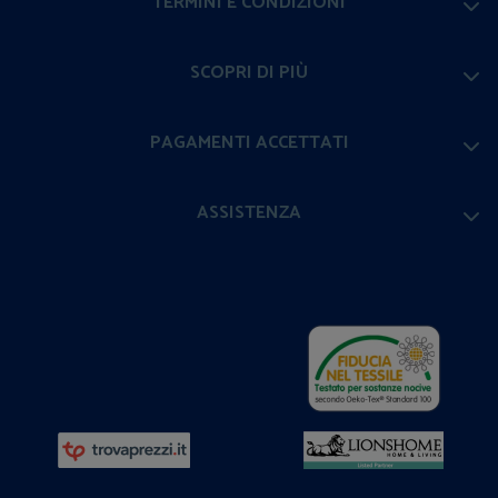
TERMINI E CONDIZIONI
SCOPRI DI PIÙ
PAGAMENTI ACCETTATI
ASSISTENZA