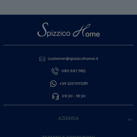
customer@spizzicohome.it
080 697 7185
+39 3207017281
09:30 - 18:30
AZIENDA