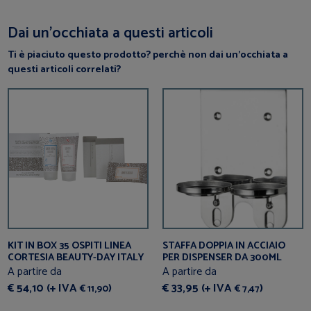
Dai un’occhiata a questi articoli
Ti è piaciuto questo prodotto? perchè non dai un’occhiata a
questi articoli correlati?
KIT IN BOX 35 OSPITI LINEA
STAFFA DOPPIA IN ACCIAIO
CORTESIA BEAUTY-DAY ITALY
PER DISPENSER DA 300ML
A partire da
A partire da
€ 54,10 (+ IVA
)
€ 33,95 (+ IVA
)
€ 11,90
€ 7,47