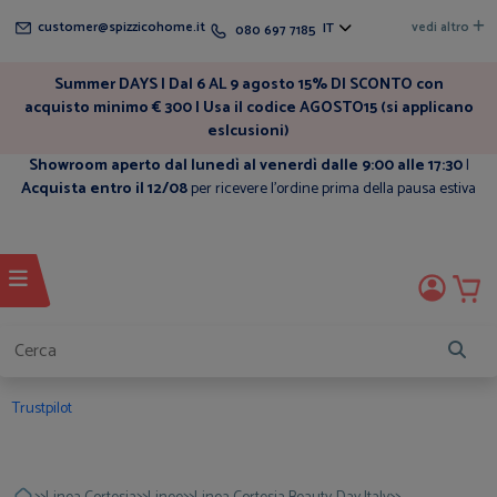
customer@spizzicohome.it
vedi altro
IT
080 697 7185
Summer DAYS | Dal 6 AL 9 agosto 15% DI SCONTO con
acquisto minimo € 300 | Usa il codice AGOSTO15 (si applicano
eslcusioni)
Showroom aperto dal lunedì al venerdì dalle 9:00 alle 17:30
|
Acquista entro il 12/08
per ricevere l'ordine prima della pausa estiva
Trustpilot
>>
>>
>>
>>