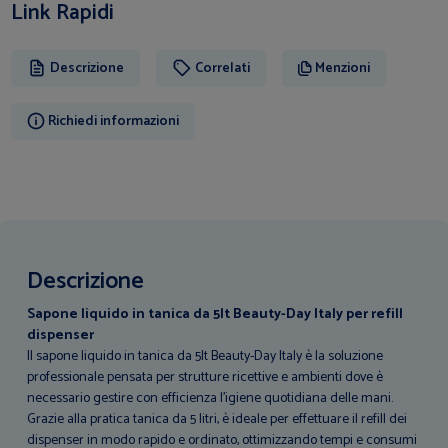
Link Rapidi
Descrizione
Correlati
Menzioni
Richiedi informazioni
Descrizione
Sapone liquido in tanica da 5lt Beauty-Day Italy per refill
dispenser
Il sapone liquido in tanica da 5lt Beauty-Day Italy è la soluzione
professionale pensata per strutture ricettive e ambienti dove è
necessario gestire con efficienza l’igiene quotidiana delle mani.
Grazie alla pratica tanica da 5 litri, è ideale per effettuare il refill dei
dispenser in modo rapido e ordinato, ottimizzando tempi e consumi