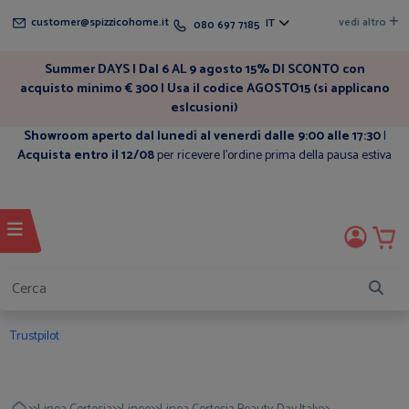
customer@spizzicohome.it
vedi altro
IT
080 697 7185
Summer DAYS | Dal 6 AL 9 agosto 15% DI SCONTO con
acquisto minimo € 300 | Usa il codice AGOSTO15 (si applicano
eslcusioni)
Showroom aperto dal lunedì al venerdì dalle 9:00 alle 17:30
|
Acquista entro il 12/08
per ricevere l'ordine prima della pausa estiva
Trustpilot
>>
>>
>>
>>