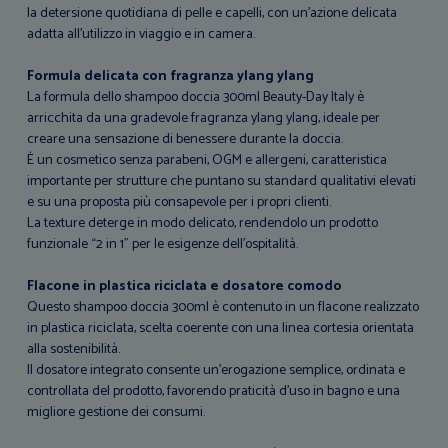
la detersione quotidiana di pelle e capelli, con un’azione delicata
adatta all’utilizzo in viaggio e in camera.
Formula delicata con fragranza ylang ylang
La formula dello shampoo doccia 300ml Beauty-Day Italy è
arricchita da una gradevole fragranza ylang ylang, ideale per
creare una sensazione di benessere durante la doccia.
È un cosmetico senza parabeni, OGM e allergeni, caratteristica
importante per strutture che puntano su standard qualitativi elevati
e su una proposta più consapevole per i propri clienti.
La texture deterge in modo delicato, rendendolo un prodotto
funzionale “2 in 1” per le esigenze dell’ospitalità.
Flacone in plastica riciclata e dosatore comodo
Questo shampoo doccia 300ml è contenuto in un flacone realizzato
in plastica riciclata, scelta coerente con una linea cortesia orientata
alla sostenibilità.
Il dosatore integrato consente un’erogazione semplice, ordinata e
controllata del prodotto, favorendo praticità d’uso in bagno e una
migliore gestione dei consumi.