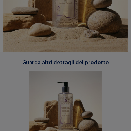
Guarda altri dettagli del prodotto