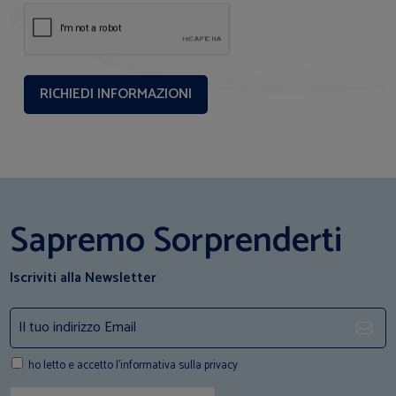
Sapremo Sorprenderti
Iscriviti alla Newsletter
ho letto e accetto l'informativa sulla privacy