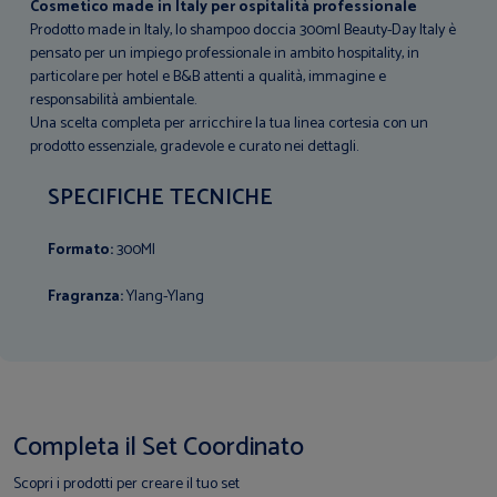
Cosmetico made in Italy per ospitalità professionale
Prodotto made in Italy, lo shampoo doccia 300ml Beauty-Day Italy è
pensato per un impiego professionale in ambito hospitality, in
particolare per hotel e B&B attenti a qualità, immagine e
responsabilità ambientale.
Una scelta completa per arricchire la tua linea cortesia con un
prodotto essenziale, gradevole e curato nei dettagli.
SPECIFICHE TECNICHE
Formato:
300Ml
Fragranza:
Ylang-Ylang
Completa il Set Coordinato
Scopri i prodotti per creare il tuo set