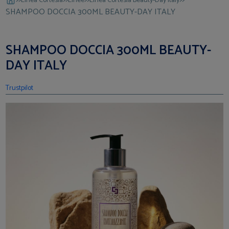
Linea Cortesia
Linee
Linea Cortesia Beauty-Day Italy
SHAMPOO DOCCIA 300ML BEAUTY-DAY ITALY
SHAMPOO DOCCIA 300ML BEAUTY-
DAY ITALY
Trustpilot