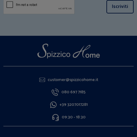
Iscriviti
customer@spizzicohome.it
080 697 7185
+39 3207017281
09:30 - 18:30