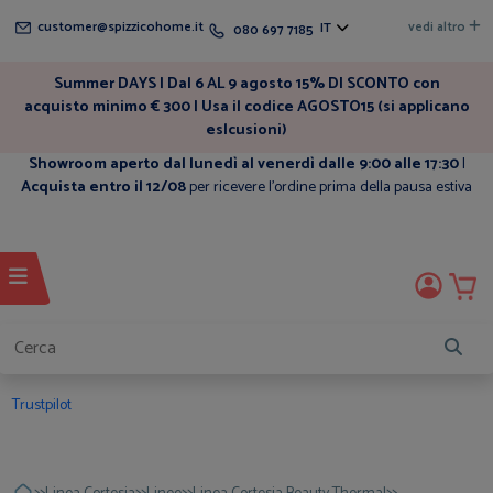
customer@spizzicohome.it
vedi altro
IT
080 697 7185
Summer DAYS | Dal 6 AL 9 agosto 15% DI SCONTO con
acquisto minimo € 300 | Usa il codice AGOSTO15 (si applicano
eslcusioni)
Showroom aperto dal lunedì al venerdì dalle 9:00 alle 17:30
|
Acquista entro il 12/08
per ricevere l'ordine prima della pausa estiva
Trustpilot
>>
>>
>>
>>