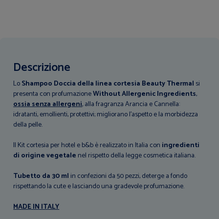
Descrizione
Lo
Shampoo Doccia della linea cortesia Beauty Thermal
si
presenta con profumazione
Without Allergenic Ingredients
,
ossia senza allergeni
, alla fragranza Arancia e Cannella:
idratanti, emollienti, protettivi; migliorano l’aspetto e la morbidezza
della pelle.
Il Kit cortesia per hotel e b&b è realizzato in Italia con
ingredienti
di origine vegetale
nel rispetto della legge cosmetica italiana.
Tubetto da 30 ml
in confezioni da 50 pezzi, deterge a fondo
rispettando la cute e lasciando una gradevole profumazione.
MADE IN ITALY