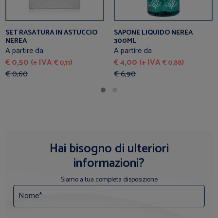
SET RASATURA IN ASTUCCIO
SAPONE LIQUIDO NEREA
NEREA
300ML
A partire da
A partire da
€ 0,50 (+ IVA
)
€ 4,00 (+ IVA
)
€ 0,11
€ 0,88
€ 0,60
€ 6,90
Hai bisogno di ulteriori
informazioni?
Siamo a tua completa disposizione