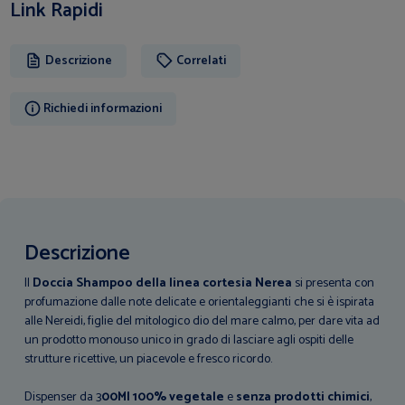
Link Rapidi
Descrizione
Correlati
Richiedi informazioni
Descrizione
Il
Doccia Shampoo della linea cortesia Nerea
si presenta con
profumazione dalle note delicate e orientaleggianti che si è ispirata
alle Nereidi, figlie del mitologico dio del mare calmo, per dare vita ad
un prodotto monouso unico in grado di lasciare agli ospiti delle
strutture ricettive, un piacevole e fresco ricordo.
Dispenser da 3
00Ml
100% vegetale
e
senza prodotti chimici
,