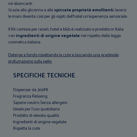
né sbiancanti.
Grazie alla glicerina e alle
spiccate proprietà emollienti
, lavarsi
le mani diventa così per gli ospiti dell'hotel un'esperienza sensoriale.
Il Kit cortesia per resort, hotel e b&b è realizzato e prodotto in Italia
con
ingredienti di origine vegetale
nel rispetto della legge
cosmetica italiana.
Deterge a fondo rispettando la cute e lasciando una gradevole
profumazione sulla pelle.
SPECIFICHE TECNICHE
Dispenser da 300Ml
Fragranza Relaxing
Sapone neutro Senza allergeni
Ideale per l'uso quotidiano
Prodotto di elevata qualità
Ingredienti di origine vegetale
Rispetta la cute