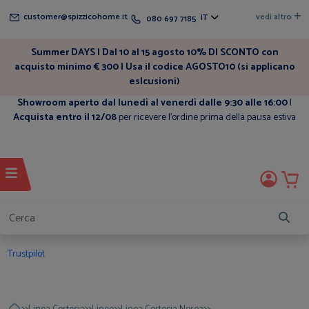
customer@spizzicohome.it
vedi altro
IT
080 697 7185
Summer DAYS | Dal 10 al 15 agosto 10% DI SCONTO con
acquisto minimo € 300 | Usa il codice AGOSTO10 (si applicano
eslcusioni)
Showroom aperto dal lunedì al venerdì dalle 9:30 alle 16:00
|
Acquista entro il 12/08
per ricevere l'ordine prima della pausa estiva
Trustpilot
>>
>>
>>
>>