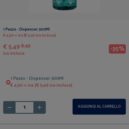
1 Pezzo - Dispenser 300Ml
€ 4,50 + iva [€ 5,49 iva inclusa]
€ 5,49
8,42
-35%
iva inclusa
1 Pezzo - Dispenser 300Ml
€ 4,50 + iva [€ 5,49 iva inclusa]
AGGIUNGI AL CARRELLO