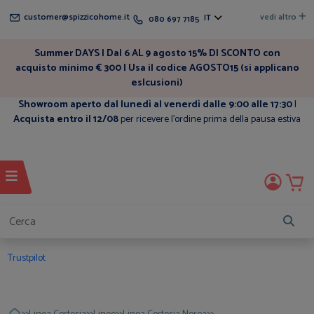
customer@spizzicohome.it
vedi altro
IT
080 697 7185
Summer DAYS | Dal 6 AL 9 agosto 15% DI SCONTO con
acquisto minimo € 300 | Usa il codice AGOSTO15 (si applicano
eslcusioni)
Showroom aperto dal lunedì al venerdì dalle 9:00 alle 17:30
|
Acquista entro il 12/08
per ricevere l'ordine prima della pausa estiva
Trustpilot
>>
>>
>>
>>