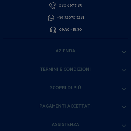
080 697 7185
+39 3207017281
09:30 - 18:30
AZIENDA
TERMINI E CONDIZIONI
SCOPRI DI PIÙ
PAGAMENTI ACCETTATI
ASSISTENZA