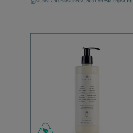
>>
Linea Cortesia
>>
Linee
>>
Linea Cortesia Prija
>>
CRE