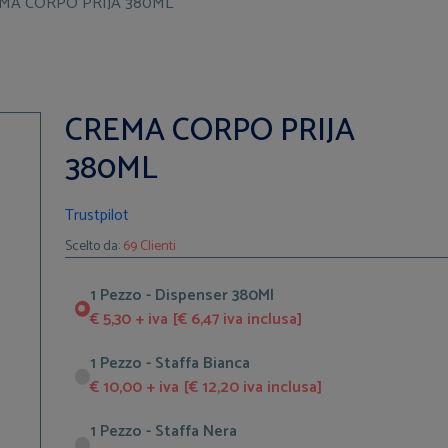
MA CORPO PRIJA 380ML
CREMA CORPO PRIJA
380ML
Trustpilot
Scelto da:
69 Clienti
1 Pezzo - Dispenser 380Ml
€ 5,30 + iva [€ 6,47 iva inclusa]
1 Pezzo - Staffa Bianca
€ 10,00 + iva [€ 12,20 iva inclusa]
1 Pezzo - Staffa Nera