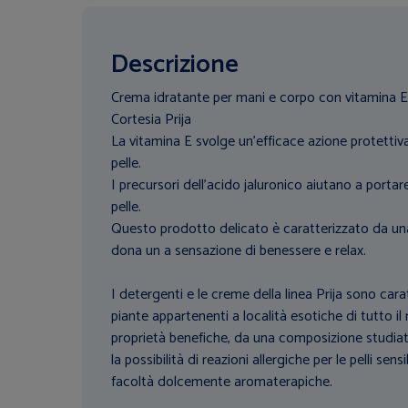
Descrizione
Crema idratante per mani e corpo con vitamina E 
Cortesia Prija
La vitamina E svolge un’efficace azione protetti
pelle.
I precursori dell’acido jaluronico aiutano a portare 
pelle.
Questo prodotto delicato è caratterizzato da un
dona un a sensazione di benessere e relax.
I detergenti e le creme della linea Prija sono carat
piante appartenenti a località esotiche di tutto il
proprietà benefiche, da una composizione studiata 
la possibilità di reazioni allergiche per le pelli sens
facoltà dolcemente aromaterapiche.