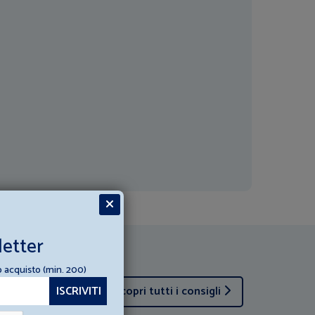
letter
o acquisto (min. 200)
Scopri tutti i consigli