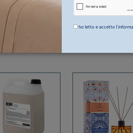
 struttura ricettiva.
ho letto e accetto l’
informa