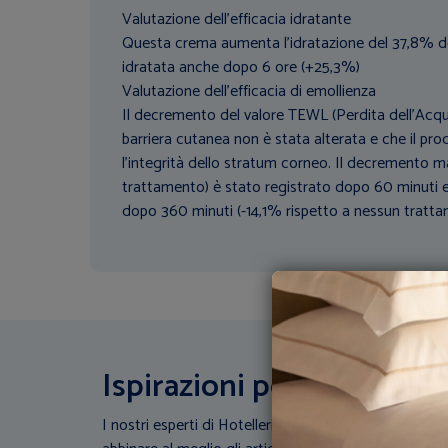
Valutazione dell'efficacia idratante
Questa crema aumenta l'idratazione del 37,8% dop
idratata anche dopo 6 ore (+25,3%)
Valutazione dell'efficacia di emollienza
Il decremento del valore TEWL (Perdita dell'Acq
barriera cutanea non è stata alterata e che il pro
l'integrità dello stratum corneo. Il decremento 
trattamento) è stato registrato dopo 60 minuti e
dopo 360 minuti (-14,1% rispetto a nessun tratt
Ispirazioni per la tua stru
I nostri esperti di Hotellerie scendono in campo: Con