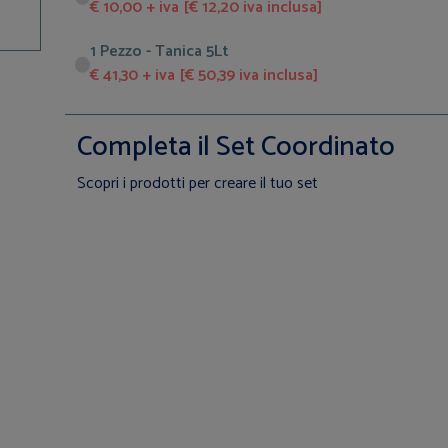
€ 10,00 + iva [€ 12,20 iva inclusa]
1 Pezzo - Tanica 5Lt
€ 41,30 + iva [€ 50,39 iva inclusa]
Completa il Set Coordinato
Scopri i prodotti per creare il tuo set