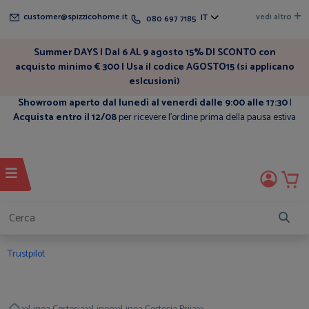
customer@spizzicohome.it
vedi altro
IT
080 697 7185
Summer DAYS | Dal 6 AL 9 agosto 15% DI SCONTO con
acquisto minimo € 300 | Usa il codice AGOSTO15 (si applicano
eslcusioni)
Showroom aperto dal lunedì al venerdì dalle 9:00 alle 17:30
|
Acquista entro il 12/08
per ricevere l'ordine prima della pausa estiva
Trustpilot
>>
>>
>>
>>