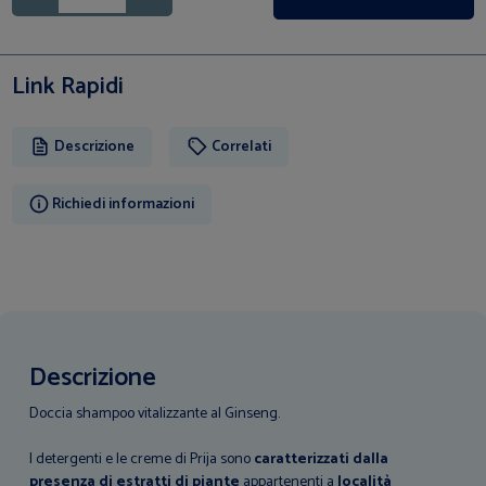
Link Rapidi
Descrizione
Correlati
Richiedi informazioni
Descrizione
Doccia shampoo vitalizzante al Ginseng.
I detergenti e le creme di Prija sono
caratterizzati dalla
presenza di estratti di piante
appartenenti a
località