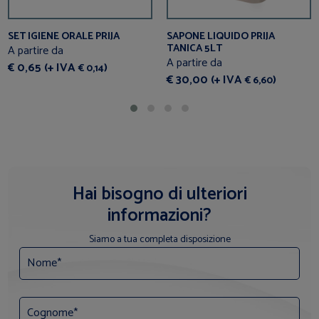
SET IGIENE ORALE PRIJA
SAPONE LIQUIDO PRIJA
TANICA 5LT
A partire da
A partire da
€ 0,65 (+ IVA
)
€ 0,14
€ 30,00 (+ IVA
)
€ 6,60
Hai bisogno di ulteriori
informazioni?
Siamo a tua completa disposizione