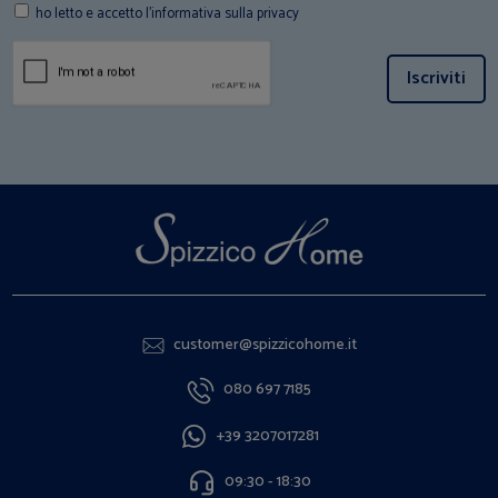
ho letto e accetto l'informativa sulla privacy
Iscriviti
customer@spizzicohome.it
080 697 7185
+39 3207017281
09:30 - 18:30