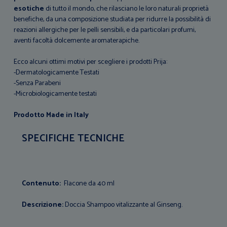
esotiche
di tutto il mondo, che rilasciano le loro naturali proprietà
benefiche, da una composizione studiata per ridurre la possibilità di
reazioni allergiche per le pelli sensibili, e da particolari profumi,
aventi facoltà dolcemente aromaterapiche.
Ecco alcuni ottimi motivi per scegliere i prodotti Prija:
-Dermatologicamente Testati
-Senza Parabeni
-Microbiologicamente testati
Prodotto Made in Italy
SPECIFICHE TECNICHE
Contenuto:
Flacone da 40 ml
Descrizione:
Doccia Shampoo vitalizzante al Ginseng.