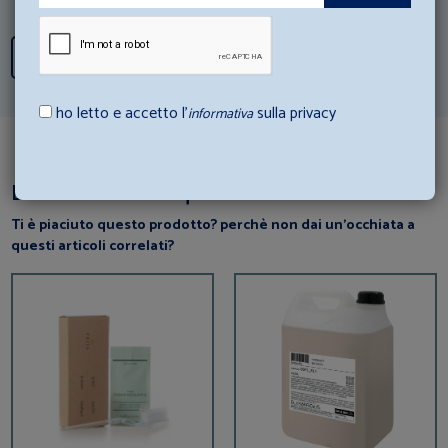
Scopri tutti i consigli
ho letto e accetto l’
sulla privacy
informativa
Dai un’occhiata a questi articoli
Ti è piaciuto questo prodotto? perchè non dai un’occhiata a
questi articoli correlati?