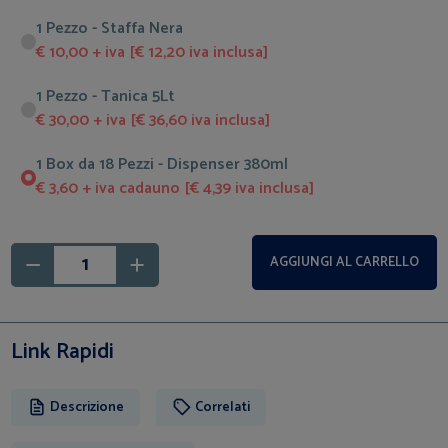
1 Pezzo - Staffa Nera
€ 10,00 + iva [€ 12,20 iva inclusa]
1 Pezzo - Tanica 5Lt
€ 30,00 + iva [€ 36,60 iva inclusa]
1 Box da 18 Pezzi - Dispenser 380ml
€ 3,60 + iva cadauno [€ 4,39 iva inclusa]
AGGIUNGI AL CARRELLO
Link Rapidi
Descrizione
Correlati