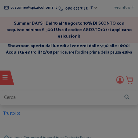
customer@spizzicohome.it
vedi altro
IT
080 697 7185
Summer DAYS | Dal 10 al 15 agosto 10% DI SCONTO con
acquisto minimo € 300 | Usa il codice AGOSTO10 (si applicano
eslcusioni)
Showroom aperto dal lunedì al venerdì dalle 9:30 alle 16:00
|
Acquista entro il 12/08
per ricevere l'ordine prima della pausa estiva
Trustpilot
>>
>>
>>
>>