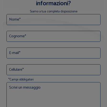
informazioni?
Siamo a tua completa disposizione
*Campi obbligatori