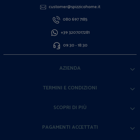
customer@spizzicohome.it
080 697 7185
+39 3207017281
09:30 - 18:30
AZIENDA
TERMINI E CONDIZIONI
SCOPRI DI PIÙ
PAGAMENTI ACCETTATI