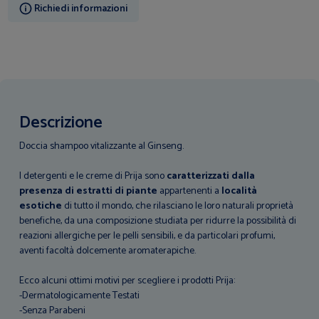
Richiedi informazioni
Descrizione
Doccia shampoo vitalizzante al Ginseng.
I detergenti e le creme di Prija sono
caratterizzati dalla
presenza di estratti di piante
appartenenti a
località
esotiche
di tutto il mondo, che rilasciano le loro naturali proprietà
benefiche, da una composizione studiata per ridurre la possibilità di
reazioni allergiche per le pelli sensibili, e da particolari profumi,
aventi facoltà dolcemente aromaterapiche.
Ecco alcuni ottimi motivi per scegliere i prodotti Prija:
-Dermatologicamente Testati
-Senza Parabeni