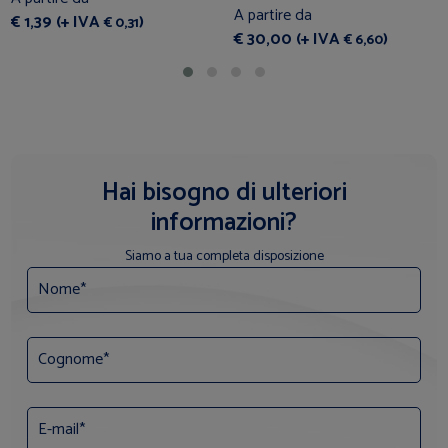
A partire da
€ 1,39 (+ IVA
)
€ 0,31
€ 30,00 (+ IVA
)
€ 6,60
Hai bisogno di ulteriori
informazioni?
Siamo a tua completa disposizione