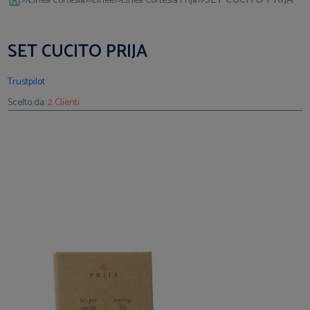
Linea Cortesia
Linee
Linea Cortesia Prija
SET CUCITO PRIJA
Trustpilot
Scelto da:
2 Clienti