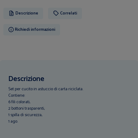
Descrizione
Correlati
Richiedi informazioni
Descrizione
Set per cucito in astuccio di carta riciclata.
Contiene:
6 fili colorati,
2 bottoni trasparenti,
1 spilla di sicurezza,
1 ago.