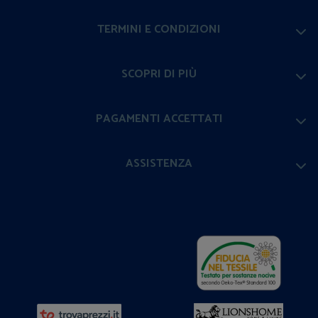
TERMINI E CONDIZIONI
SCOPRI DI PIÙ
PAGAMENTI ACCETTATI
ASSISTENZA