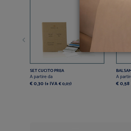
SET CUCITO PRIJA
BALSAM
A partire da
A parti
€ 0,30 (+ IVA
)
€ 0,58
€ 0,07