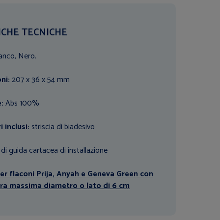
ICHE TECNICHE
ianco, Nero.
ni:
207 x 36 x 54 mm
e:
Abs 100%
 inclusi:
striscia di biadesivo
di guida cartacea di installazione
er flaconi Prija, Anyah e Geneva Green con
ra massima diametro o lato di 6 cm