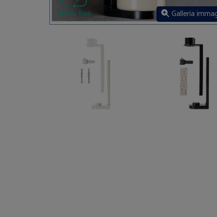
Galleria immag