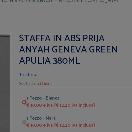
FFA IN ABS PRIJA ANYAH GENEVA GREEN APULIA 380ML
STAFFA IN ABS PRIJA
ANYAH GENEVA GREEN
APULIA 380ML
Trustpilot
Scelto da:
141 Clienti
1 Pezzo - Bianca
€ 10,00 + iva [€ 12,20 iva inclusa]
1 Pezzo - Nera
€ 10,00 + iva [€ 12,20 iva inclusa]