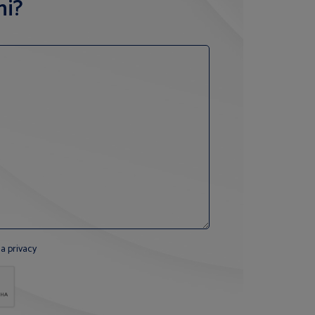
ni?
la privacy