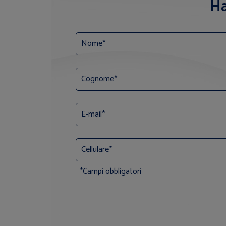
Ha
*Campi obbligatori