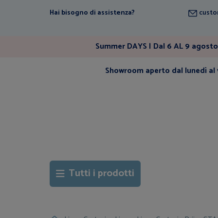
Hai bisogno di assistenza?
custo
Summer DAYS | Dal 6 AL 9 agosto 
Showroom aperto dal lunedì al v
Tutti i prodotti