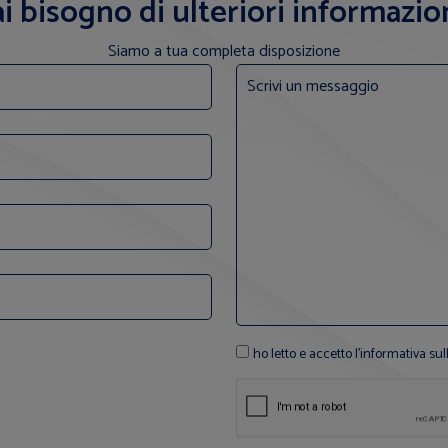
i bisogno di ulteriori informazio
Siamo a tua completa disposizione
ho letto e accetto l'informativa sul