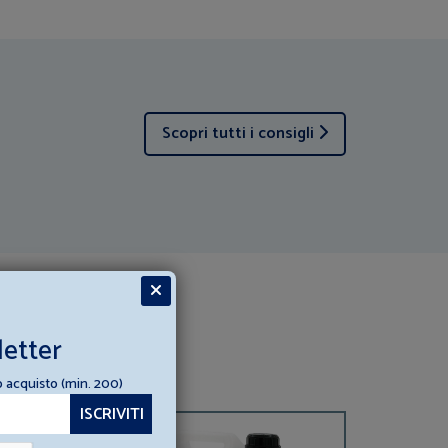
Scopri tutti i consigli
letter
o acquisto (min. 200)