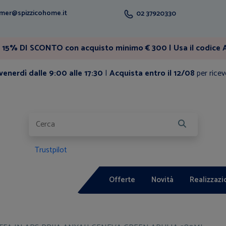
mer@spizzicohome.it
02 37920330
15% DI SCONTO con acquisto minimo € 300 | Usa il codice A
enerdì dalle 9:00 alle 17:30
|
Acquista entro il 12/08
per ricev
Trustpilot
Offerte
Novità
Realizzazi