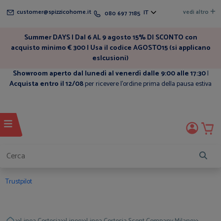
customer@spizzicohome.it
vedi altro
IT
080 697 7185
Summer DAYS | Dal 6 AL 9 agosto 15% DI SCONTO con
acquisto minimo € 300 | Usa il codice AGOSTO15 (si applicano
eslcusioni)
Showroom aperto dal lunedì al venerdì dalle 9:00 alle 17:30
|
Acquista entro il 12/08
per ricevere l'ordine prima della pausa estiva
Trustpilot
>>
>>
>>
>>