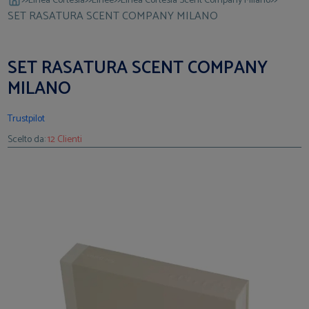
Linea Cortesia
Linee
Linea Cortesia Scent Company Milano
SET RASATURA SCENT COMPANY MILANO
SET RASATURA SCENT COMPANY
MILANO
Trustpilot
Scelto da:
12 Clienti