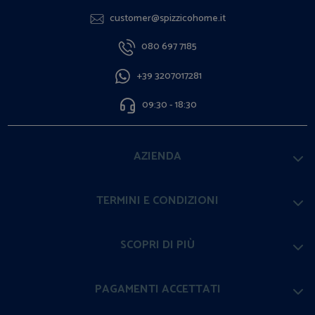
customer@spizzicohome.it
080 697 7185
+39 3207017281
09:30 - 18:30
AZIENDA
TERMINI E CONDIZIONI
SCOPRI DI PIÙ
PAGAMENTI ACCETTATI