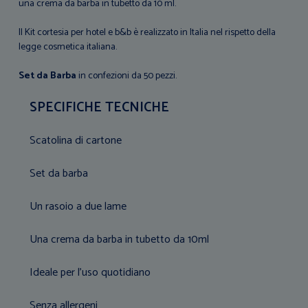
una crema da barba in tubetto da 10 ml.
Il Kit cortesia per hotel e b&b è realizzato in Italia nel rispetto della
legge cosmetica italiana.
Set da Barba
in confezioni da 50 pezzi.
SPECIFICHE TECNICHE
Scatolina di cartone
Set da barba
Un rasoio a due lame
Una crema da barba in tubetto da 10ml
Ideale per l'uso quotidiano
Senza allergeni