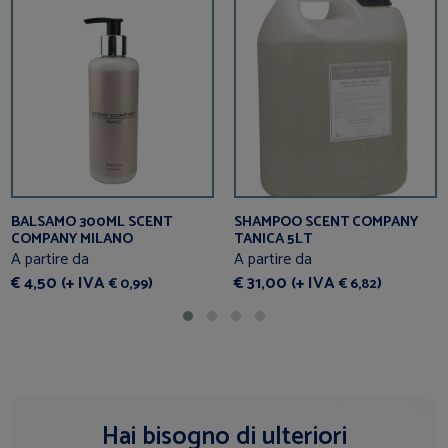
BALSAMO 300ML SCENT
SHAMPOO SCENT COMPANY
COMPANY MILANO
TANICA 5LT
A partire da
A partire da
€ 4,50 (+ IVA
)
€ 31,00 (+ IVA
)
€ 0,99
€ 6,82
Hai bisogno di ulteriori