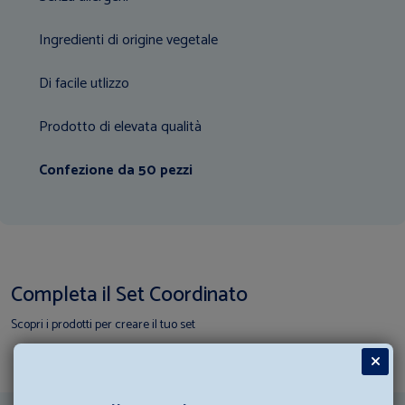
Ingredienti di origine vegetale
Di facile utlizzo
Prodotto di elevata qualità
Confezione da 50 pezzi
Completa il Set Coordinato
Scopri i prodotti per creare il tuo set