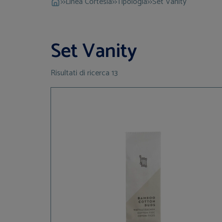
>>
Linea Cortesia
>>
Tipologia
>>
Set Vanity
Set Vanity
Risultati di ricerca 13