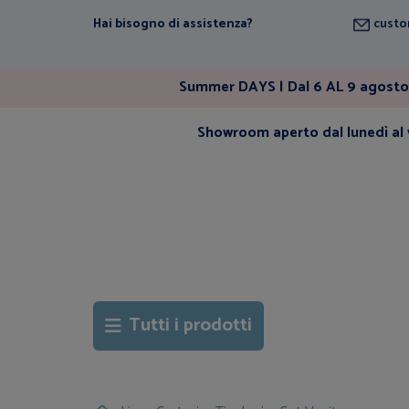
Hai bisogno di assistenza?
custo
Summer DAYS | Dal 6 AL 9 agosto 
Showroom aperto dal lunedì al v
Tutti i prodotti