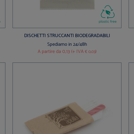
DISCHETTI STRUCCANTI BIODEGRADABILI
Spediamo in 24/48h
A partire da
0,13 (+ IVA
)
€ 0,03