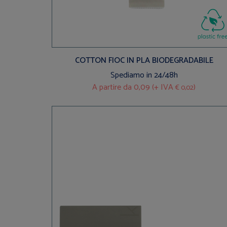
COTTON FIOC IN PLA BIODEGRADABILE
Spediamo in 24/48h
A partire da
0,09 (+ IVA
)
€ 0,02