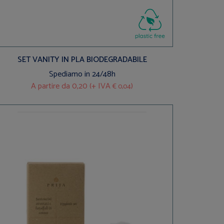
SET VANITY IN PLA BIODEGRADABILE
Spediamo in 24/48h
A partire da
0,20 (+ IVA
)
€ 0,04