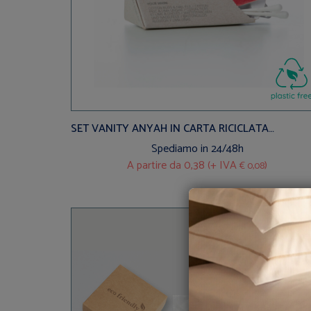
SET VANITY ANYAH IN CARTA RICICLATA
ECOFRIENDLY
Spediamo in 24/48h
A partire da
0,38 (+ IVA
)
€ 0,08