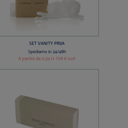
SET VANITY PRIJA
Spediamo in 24/48h
A partire da
0,34 (+ IVA
)
€ 0,07