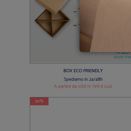
BOX ECO FRIENDLY
Spediamo in 24/48h
A partire da
1,00 (+ IVA
)
€ 0,22
30%