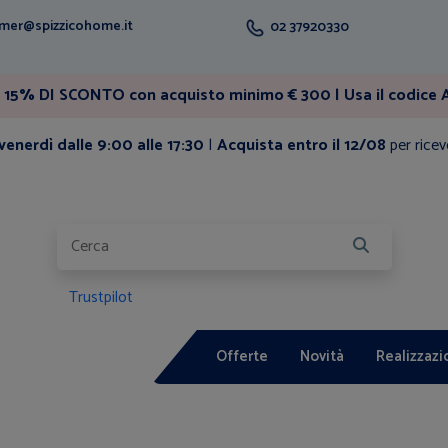
mer@spizzicohome.it
02 37920330
15% DI SCONTO con acquisto minimo € 300 | Usa il codice A
enerdì dalle 9:00 alle 17:30
|
Acquista entro il 12/08
per ricev
Trustpilot
Offerte
Novità
Realizzazi