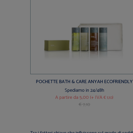
POCHETTE BATH & CARE ANYAH ECOFRIENDLY
Spediamo in 24/48h
A partire da
5,00 (+ IVA
)
€ 1,10
€ 7,10