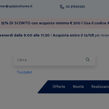
mer@spizzicohome.it
02 37920330
15% DI SCONTO con acquisto minimo € 300 | Usa il codice A
enerdì dalle 9:00 alle 17:30
|
Acquista entro il 12/08
per ricev
Trustpilot
Offerte
Novità
Realizzazi