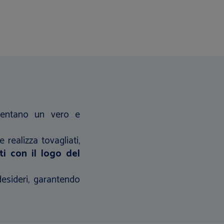
esentano un vero e
 realizza tovagliati,
ti con il logo del
desideri, garantendo