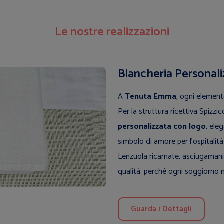
Le nostre realizzazioni
Biancheria Personal
A
Tenuta Emma
, ogni element
Per la struttura ricettiva Spizz
personalizzata con logo
, ele
simbolo di amore per l’ospitalità
Lenzuola ricamate, asciugamani m
qualità: perché ogni soggiorno m
Guarda i Dettagli