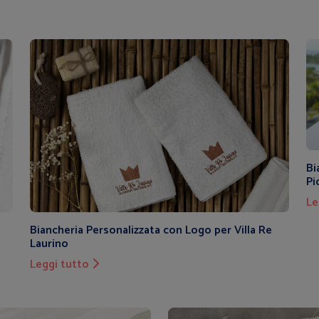
Bi
Pi
Le
Biancheria Personalizzata con Logo per Villa Re
Laurino
Leggi tutto