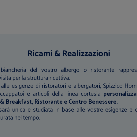
Ricami & Realizzazioni
a biancheria del vostro albergo o ristorante rappr
isita per la struttura ricettiva.
alle esigenze di ristoratori e albergatori, Spizzico Home
accappatoi e articoli della linea cortesia
personalizza
 & Breakfast, Ristorante e Centro Benessere.
sarà unica e studiata in base alle vostre esigenze e 
durata nel tempo.