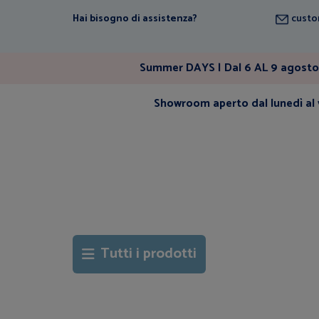
Hai bisogno di assistenza?
custo
Summer DAYS | Dal 6 AL 9 agosto 
Showroom aperto dal lunedì al v
Tutti i prodotti