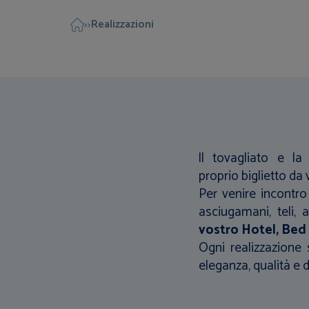
Realizzazioni
>>
ll tovagliato e l
proprio biglietto da v
Per venire incontro 
asciugamani, teli, 
vostro Hotel, Bed
Ogni realizzazione 
eleganza, qualità e 