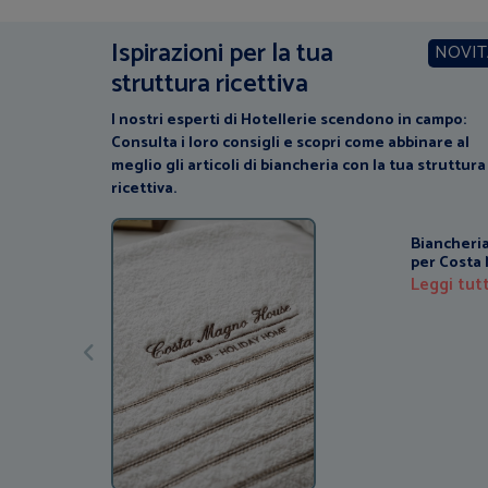
Ispirazioni per la tua
NOVIT
struttura ricettiva
I nostri esperti di Hotellerie scendono in campo:
Consulta i loro consigli e scopri come abbinare al
meglio gli articoli di biancheria con la tua struttura
ricettiva.
Biancheria
per Costa
Leggi tu