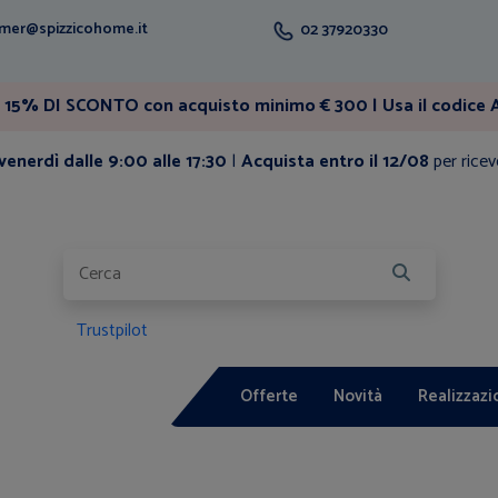
mer@spizzicohome.it
02 37920330
15% DI SCONTO con acquisto minimo € 300 | Usa il codice A
enerdì dalle 9:00 alle 17:30
|
Acquista entro il 12/08
per ricev
Trustpilot
Offerte
Novità
Realizzazi