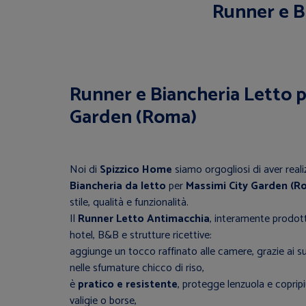
Runner e B
Runner e Biancheria Letto p
Garden (Roma)
Noi di
Spizzico Home
siamo orgogliosi di aver reali
Biancheria da letto
per
Massimi City Garden (R
stile, qualità e funzionalità.
Il
Runner Letto Antimacchia
, interamente prodott
hotel, B&B e strutture ricettive:
aggiunge un tocco raffinato alle camere, grazie ai s
nelle sfumature chicco di riso,
è
pratico e resistente
, protegge lenzuola e coprip
valigie o borse,