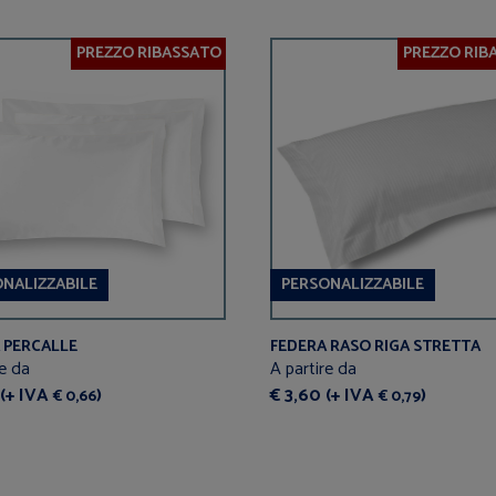
PREZZO RIBASSATO
PREZZO RIB
NALIZZABILE
PERSONALIZZABILE
 PERCALLE
FEDERA RASO RIGA STRETTA
re da
A partire da
 (+ IVA
)
€ 3,60 (+ IVA
)
€ 0,66
€ 0,79