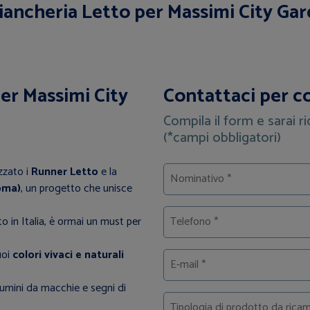
iancheria Letto per Massimi City Ga
er Massimi City
Contattaci per c
Compila il form e sarai ri
(*campi obbligatori)
zzato i
Runner Letto
e la
oma)
, un progetto che unisce
o in Italia, è ormai un must per
uoi
colori vivaci e naturali
iumini da macchie e segni di