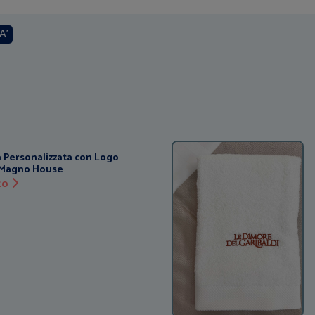
A'
 Personalizzata con Logo
 Magno House
tto