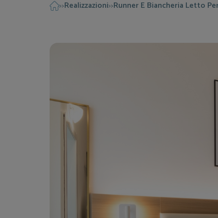
Realizzazioni
Runner E Biancheria Letto Pe
>>
>>