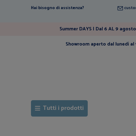
Hai bisogno di assistenza?
custo
Summer DAYS | Dal 6 AL 9 agosto 
Showroom aperto dal lunedì al v
Tutti i prodotti