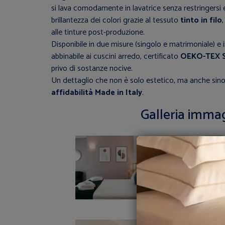
si lava comodamente in lavatrice senza restringersi
brillantezza dei colori grazie al tessuto
tinto in filo
alle tinture post-produzione.
Disponibile in due misure (singolo e matrimoniale) e in 
abbinabile ai cuscini arredo, certificato
OEKO-TEX S
privo di sostanze nocive.
Un dettaglio che non è solo estetico, ma anche sin
affidabilità Made in Italy
.
Galleria immag