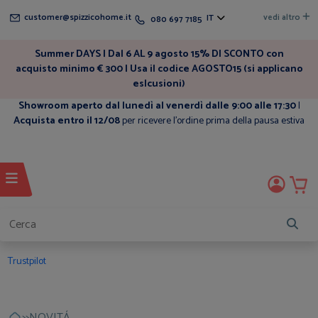
customer@spizzicohome.it
vedi altro
IT
080 697 7185
Summer DAYS | Dal 6 AL 9 agosto 15% DI SCONTO con
acquisto minimo € 300 | Usa il codice AGOSTO15 (si applicano
eslcusioni)
Showroom aperto dal lunedì al venerdì dalle 9:00 alle 17:30
|
Acquista entro il 12/08
per ricevere l'ordine prima della pausa estiva
Trustpilot
>>
NOVITÁ