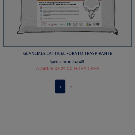
GUANCIALE LATTICEL FORATO TRASPIRANTE
Spediamo in 24/48h
A partire da
25,00 (+ IVA
)
€ 5,50
1
2