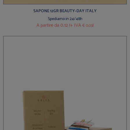
SAPONE 12GR BEAUTY-DAY ITALY
Spediamo in 24/48h
A partire da
0,12 (+ IVA
)
€ 0,03