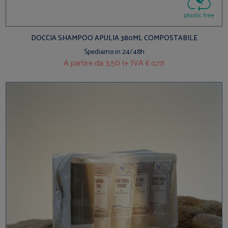
DOCCIA SHAMPOO APULIA 380ML COMPOSTABILE
Spediamo in 24/48h
A partire da
3,50 (+ IVA
)
€ 0,77