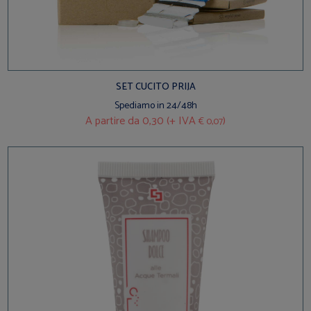
SET CUCITO PRIJA
Spediamo in 24/48h
A partire da
0,30 (+ IVA
)
€ 0,07