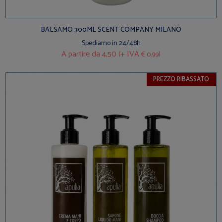
BALSAMO 300ML SCENT COMPANY MILANO
Spediamo in 24/48h
A partire da
4,50 (+ IVA
)
€ 0,99
PREZZO RIBASSATO
BEST SELLER