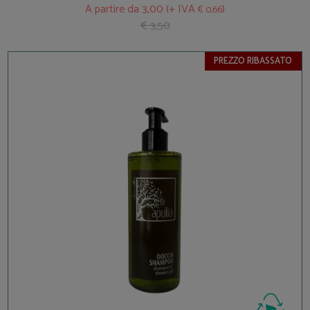
A partire da
3,00 (+ IVA
)
€ 0,66
€ 3,50
PREZZO RIBASSATO
BEST SELLER