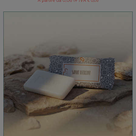
A partire da
0,06 (+ IVA
)
€ 0,01