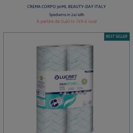
CREMA CORPO 30ML BEAUTY-DAY ITALY
Spediamo in 24/48h
A partire da
0,40 (+ IVA
)
€ 0,09
BEST SELLER