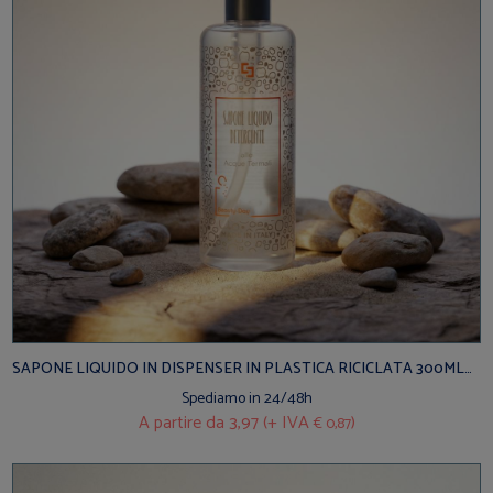
SAPONE LIQUIDO IN DISPENSER IN PLASTICA RICICLATA 300ML
BEAUTY-DAY ITALY
Spediamo in 24/48h
A partire da
3,97 (+ IVA
)
€ 0,87