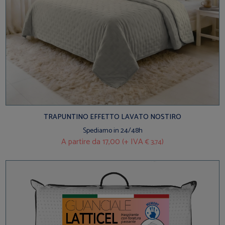
TRAPUNTINO EFFETTO LAVATO NOSTIRO
Spediamo in 24/48h
A partire da
17,00 (+ IVA
)
€ 3,74