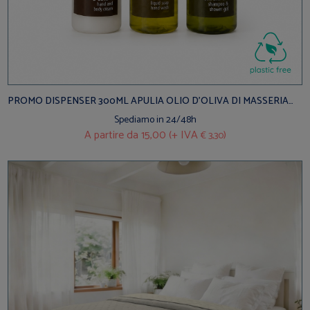
PROMO DISPENSER 300ML APULIA OLIO D'OLIVA DI MASSERIA
6Pz
Spediamo in 24/48h
A partire da
15,00 (+ IVA
)
€ 3,30