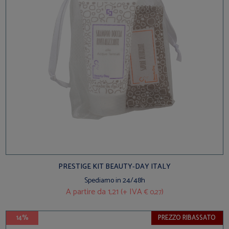
PRESTIGE KIT BEAUTY-DAY ITALY
Spediamo in 24/48h
A partire da
1,21 (+ IVA
)
€ 0,27
14%
PREZZO RIBASSATO
BEST SELLER