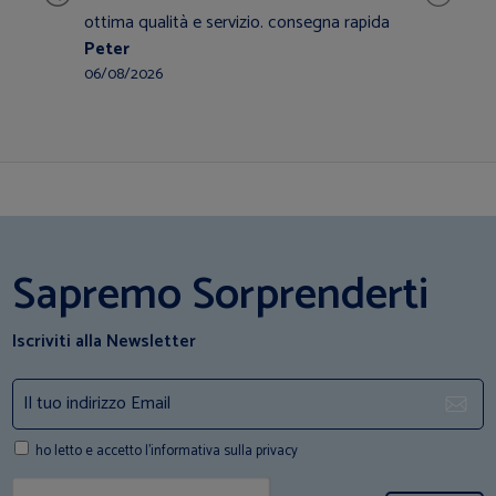
ottima qualità e servizio. consegna rapida
i
Peter
g
C
06/08/2026
2
Sapremo Sorprenderti
Iscriviti alla Newsletter
ho letto e accetto l'informativa sulla privacy